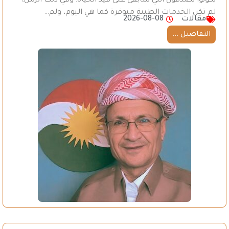
يكونوا يصدقون أنني سأبقى على قيد الحياة؛ وفي ذلك الزمن،
لم تكن الخدمات الطبية متوفرة كما هي اليوم، ولم…
مقالات
2026-08-08
التفاصيل ...