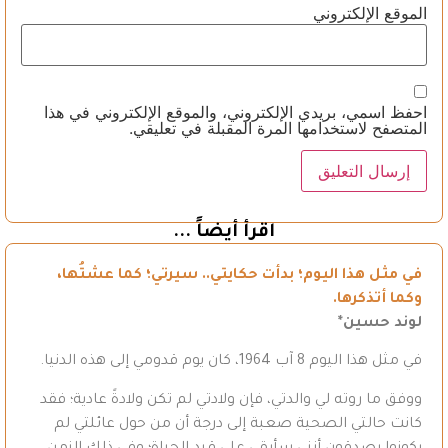
الموقع الإلكتروني
احفظ اسمي، بريدي الإلكتروني، والموقع الإلكتروني في هذا
المتصفح لاستخدامها المرة المقبلة في تعليقي.
اقرأ أيضاً ...
في مثل هذا اليوم؛ بدأت حكايتي.. سيرتي؛ كما عشتُها،
وكما أتذكرها.
لوند حسين*
في مثل هذا اليوم 8 آب 1964، كان يوم قدومي إلى هذه الدنيا.
ووفق ما روته لي والدتي، فإن ولادتي لم تكن ولادةً عادية؛ فقد
كانت حالتي الصحية صعبة إلى درجة أن من حول عائلتي لم