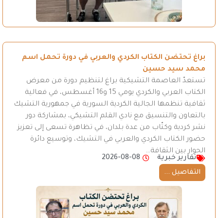
براغ تحتضن الكتاب الكردي والعربي في دورة تحمل اسم
محمد سيد حسين
تستعدّ العاصمة التشيكية براغ لتنظيم دورة من معرض
الكتاب العربي والكردي يومي 15 و16 أغسطس، في فعالية
ثقافية تنظمها الجالية الكردية السورية في جمهورية التشيك
بالتعاون والتنسيق مع نادي القلم التشيكي، بمشاركة دور
نشر كردية وكتّاب من عدة بلدان، في تظاهرة تسعى إلى تعزيز
حضور الكتاب الكردي والعربي في التشيك، وتوسيع دائرة
الحوار بين الثقافة…
تقارير خبرية
2026-08-08
التفاصيل ...