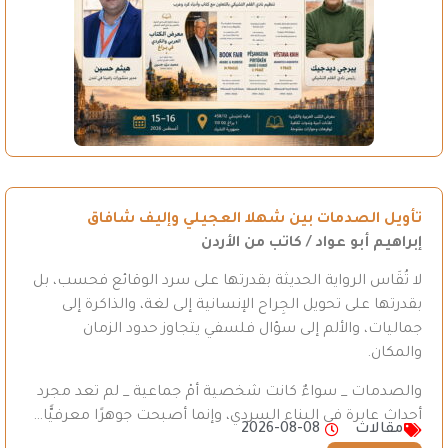
تأويل الصدمات بين شهلا العجيلي وإليف شافاق
إبراهيم أبو عواد / كاتب من الأردن
لا تُقَاس الرواية الحديثة بقدرتها على سرد الوقائع فحسب، بل
بقدرتها على تحويل الجِراح الإنسانية إلى لغة، والذاكرة إلى
جماليات، والألم إلى سؤال فلسفي يتجاوز حدود الزمان
والمكان.
والصدمات _ سواءٌ كانت شخصية أمْ جماعية _ لم تعد مجرد
أحداث عابرة في البناء السردي، وإنما أصبحت جوهرًا معرفيًّا…
مقالات
2026-08-08