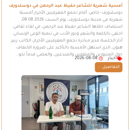
أمسية شعرية للشاعر حفيظ عبد الرحمن في دوسلدورف
دوسلدورف- خاص: أقام تجمع المعرفيين الأحرار أمسية
شعرية في مدينة دوسلدورف، يوم السبت 08.08.2026،
استضاف خلالها الشاعر حفيظ عبد الرحمن، في لقاء ثقافي
احتفى بالكلمة والشعر ودور الأدب في تنمية الوعي الإنساني.
أدار الجلسة مدير مبادرة تجمع المعرفيين الأحرار، الكاتب ريبر
هبون، الذي استهل الأمسية بالتأكيد على ضرورة الالتفاف
حول المتنورين والمثقفين والمبدعين، والمضي قدماً نحو…
اخبار
2026-08-08
التفاصيل ...