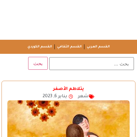
القسم العربي
القسم الثقافي
القسم الكوردي
يتلاطم الأصفر
شعر
يناير 6, 2023