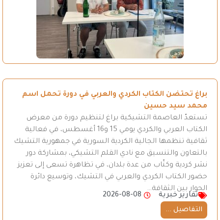
براغ تحتضن الكتاب الكردي والعربي في دورة تحمل اسم
محمد سيد حسين
تستعدّ العاصمة التشيكية براغ لتنظيم دورة من معرض
الكتاب العربي والكردي يومي 15 و16 أغسطس، في فعالية
ثقافية تنظمها الجالية الكردية السورية في جمهورية التشيك
بالتعاون والتنسيق مع نادي القلم التشيكي، بمشاركة دور
نشر كردية وكتّاب من عدة بلدان، في تظاهرة تسعى إلى تعزيز
حضور الكتاب الكردي والعربي في التشيك، وتوسيع دائرة
الحوار بين الثقافة…
تقارير خبرية
2026-08-08
التفاصيل ...