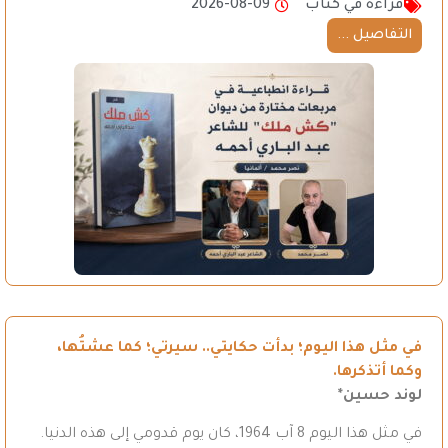
قراءة في كتاب
2026-08-09
التفاصيل ...
في مثل هذا اليوم؛ بدأت حكايتي.. سيرتي؛ كما عشتُها،
وكما أتذكرها.
لوند حسين*
في مثل هذا اليوم 8 آب 1964، كان يوم قدومي إلى هذه الدنيا.