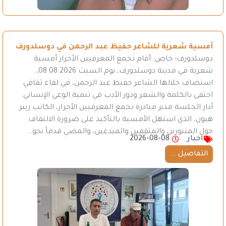
أمسية شعرية للشاعر حفيظ عبد الرحمن في دوسلدورف
دوسلدورف- خاص: أقام تجمع المعرفيين الأحرار أمسية
شعرية في مدينة دوسلدورف، يوم السبت 08.08.2026،
استضاف خلالها الشاعر حفيظ عبد الرحمن، في لقاء ثقافي
احتفى بالكلمة والشعر ودور الأدب في تنمية الوعي الإنساني.
أدار الجلسة مدير مبادرة تجمع المعرفيين الأحرار، الكاتب ريبر
هبون، الذي استهل الأمسية بالتأكيد على ضرورة الالتفاف
حول المتنورين والمثقفين والمبدعين، والمضي قدماً نحو…
اخبار
2026-08-08
التفاصيل ...