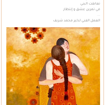
تعانقت البني
في تمرين عشق و إنتظار
….
العمل الفني لدلير محمد شريف