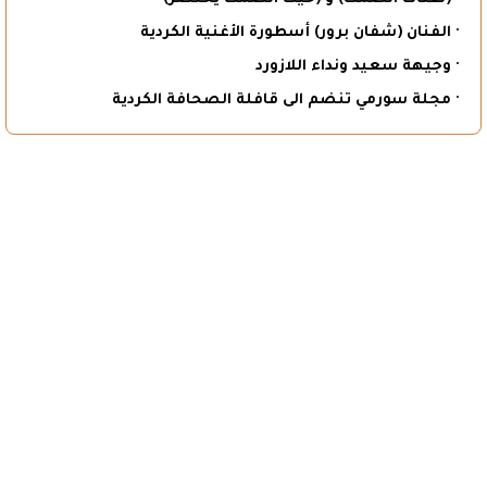
· الفنان (شفان برور) أسطورة الأغنية الكردية
· وجيهة سعيد ونداء اللازورد
· مجلة سورمي تنضم الى قافلة الصحافة الكردية