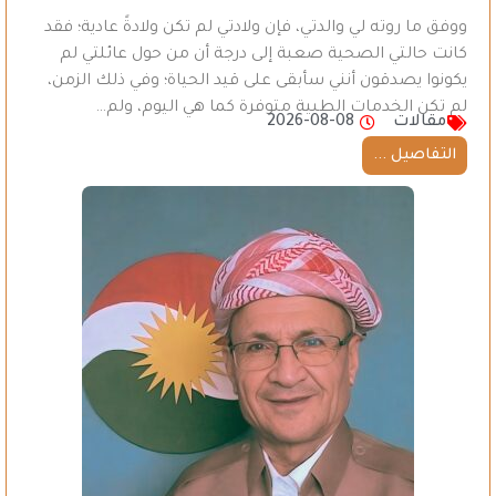
ووفق ما روته لي والدتي، فإن ولادتي لم تكن ولادةً عادية؛ فقد
كانت حالتي الصحية صعبة إلى درجة أن من حول عائلتي لم
يكونوا يصدقون أنني سأبقى على قيد الحياة؛ وفي ذلك الزمن،
لم تكن الخدمات الطبية متوفرة كما هي اليوم، ولم…
مقالات
2026-08-08
التفاصيل ...