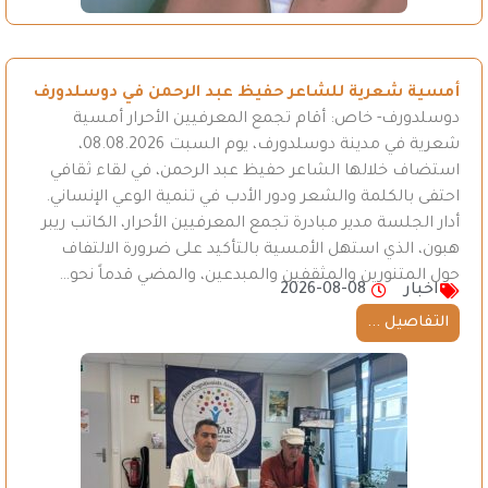
أمسية شعرية للشاعر حفيظ عبد الرحمن في دوسلدورف
دوسلدورف- خاص: أقام تجمع المعرفيين الأحرار أمسية
شعرية في مدينة دوسلدورف، يوم السبت 08.08.2026،
استضاف خلالها الشاعر حفيظ عبد الرحمن، في لقاء ثقافي
احتفى بالكلمة والشعر ودور الأدب في تنمية الوعي الإنساني.
أدار الجلسة مدير مبادرة تجمع المعرفيين الأحرار، الكاتب ريبر
هبون، الذي استهل الأمسية بالتأكيد على ضرورة الالتفاف
حول المتنورين والمثقفين والمبدعين، والمضي قدماً نحو…
اخبار
2026-08-08
التفاصيل ...