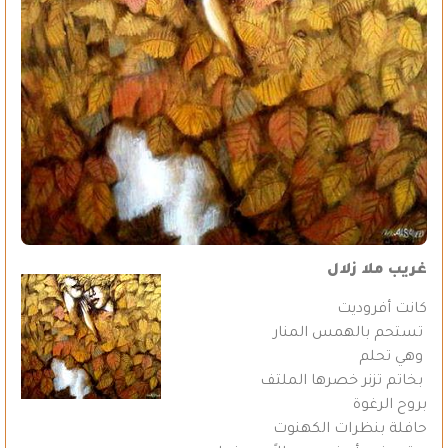
غريب ملا زلال
كانت أفروديت
تستحم بالهمس المنار
وهي تحلم
بخاتم تزنر خصرها الملتف
بروح الرغوة
حافلة بنظرات الكهنوت