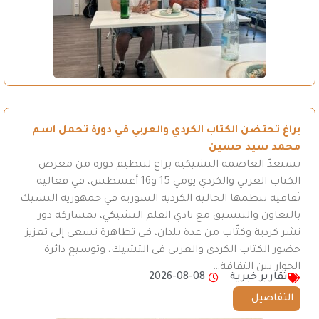
براغ تحتضن الكتاب الكردي والعربي في دورة تحمل اسم
محمد سيد حسين
تستعدّ العاصمة التشيكية براغ لتنظيم دورة من معرض
الكتاب العربي والكردي يومي 15 و16 أغسطس، في فعالية
ثقافية تنظمها الجالية الكردية السورية في جمهورية التشيك
بالتعاون والتنسيق مع نادي القلم التشيكي، بمشاركة دور
نشر كردية وكتّاب من عدة بلدان، في تظاهرة تسعى إلى تعزيز
حضور الكتاب الكردي والعربي في التشيك، وتوسيع دائرة
الحوار بين الثقافة…
تقارير خبرية
2026-08-08
التفاصيل ...