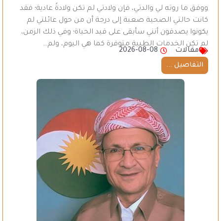
ووفق ما روته لي والدتي، فإن ولادتي لم تكن ولادةً عادية؛ فقد
كانت حالتي الصحية صعبة إلى درجة أن من حول عائلتي لم
يكونوا يصدقون أنني سأبقى على قيد الحياة؛ وفي ذلك الزمن،
لم تكن الخدمات الطبية متوفرة كما هي اليوم، ولم…
مقالات
2026-08-08
التفاصيل ...