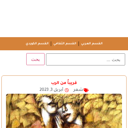
القسم العربي
القسم الثقافي
القسم الكوردي
قريباً من الرب
شعر
أبريل 3, 2023