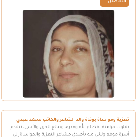
التفاصيل ...
تعزية ومواساة بوفاة والد الشاعر والكاتب محمد عبدي
بقلوب مؤمنة بقضاء الله وقدره، وببالغ الحزن والأسى، تتقدم
أسرة موقع ولاتـي مـه بأصدق مشاعر التعزية والمواساة إلى