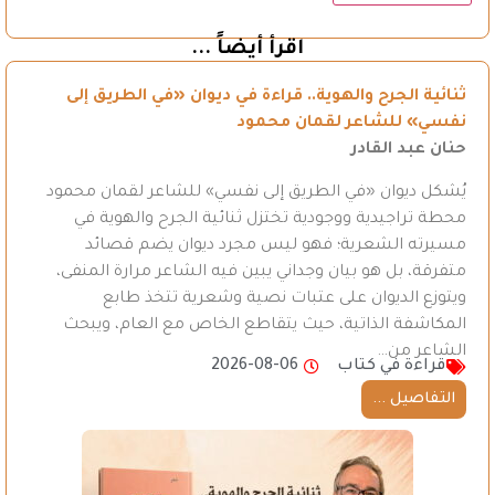
اقرأ أيضاً ...
ثنائية الجرح والهوية.. قراءة في ديوان «في الطريق إلى
نفسي» للشاعر لقمان محمود
حنان عبد القادر
يُشكل ديوان «في الطريق إلى نفسي» للشاعر لقمان محمود
محطة تراجيدية ووجودية تختزل ثنائية الجرح والهوية في
مسيرته الشعرية؛ فهو ليس مجرد ديوان يضم قصائد
متفرقة، بل هو بيان وجداني يبين فيه الشاعر مرارة المنفى،
ويتوزع الديوان على عتبات نصية وشعرية تتخذ طابع
المكاشفة الذاتية، حيث يتقاطع الخاص مع العام، ويبحث
الشاعر من…
قراءة في كتاب
2026-08-06
التفاصيل ...