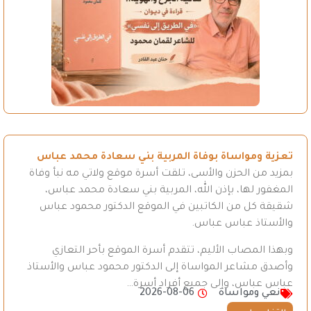
تعزية ومواساة بوفاة المربية بني سعادة محمد عباس
بمزيد من الحزن والأسى، تلقت أسرة موقع ولاتي مه نبأ وفاة
المغفور لها، بإذن الله، المربية بني سعادة محمد عباس،
شقيقة كل من الكاتبين في الموقع الدكتور محمود عباس
والأستاذ عباس عباس.
وبهذا المصاب الأليم، تتقدم أسرة الموقع بأحر التعازي
وأصدق مشاعر المواساة إلى الدكتور محمود عباس والأستاذ
عباس عباس، وإلى جميع أفراد أسرة…
نعي ومواساة
2026-08-06