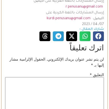
إرسال المشاركات باللغة العربية على الایمیل:
r.penusanu@gmail.com
إرسال المشاركات باللغة الكردية على
الایمیل:
kurdi.penusanu@gmail.com
07/ 04 / 2023
شارك المقال :
اترك تعليقاً
لن يتم نشر عنوان بريدك الإلكتروني.
الحقول الإلزامية مشار
إليها بـ
*
التعليق
*