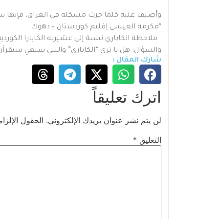
وأضيف عليه كلما جرت مشكلة في العراق، فإنها ستنع
*مكرمة العيسى إقليم كوردستان – دهوك
ملاحظة الكاباري نسبة إلى عشيرته الكابارا الكوردي
والسؤال: هل يا ترى “الكاباري” والبني سبعي سيقرآ
شارك المقال :
اترك تعليقاً
لن يتم نشر عنوان بريدك الإلكتروني.
الحقول الإلزام
التعليق
*