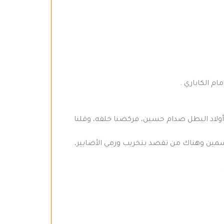
م الكاباري .
ل أولاد البطل صدام حسين، فركضنا خلفه، وقلنا
سمين وهناك من تقصد بتخريب ورمي الأضابير،