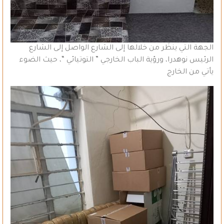
الجهة التي ينظَر من خلالها إلى الشارع الواصل إلى الشارع
الرئيس نوهدرا، ورؤية الباب الخارجي ” التوتيائي “، حيث الضوء
يأتي من الخارج