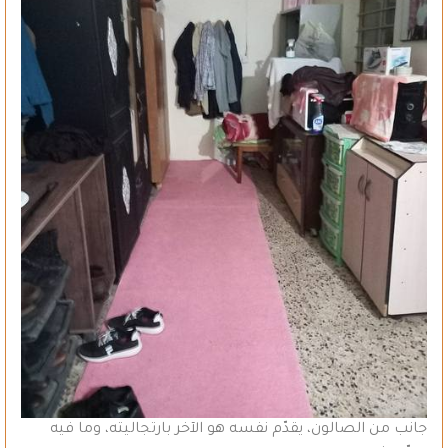
جانب من الصالون، يقدّم نفسه هو الآخر بارتجاليته، وما فيه