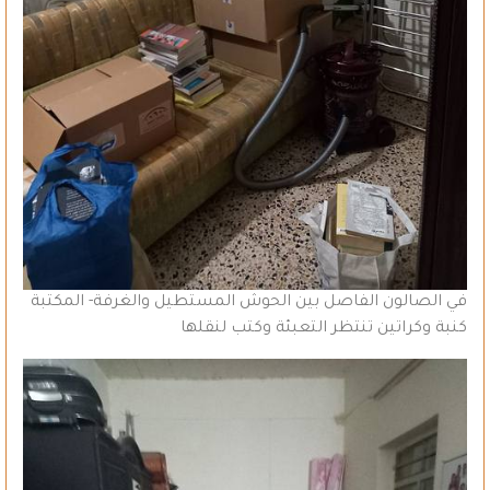
في الصالون الفاصل بين الحوش المستطيل والغرفة- المكتبة
كنبة وكراتين تنتظر التعبئة وكتب لنقلها