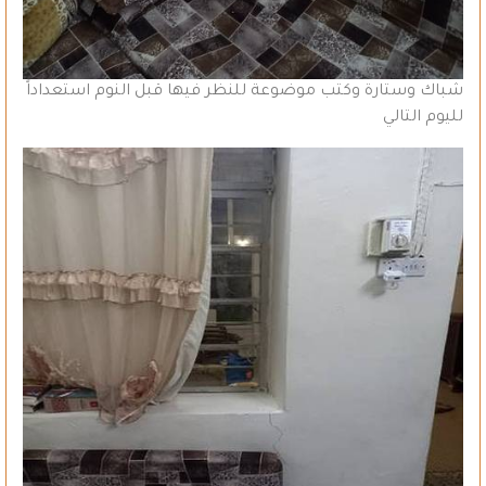
شباك وستارة وكتب موضوعة للنظر فيها قبل النوم استعداداً
لليوم التالي