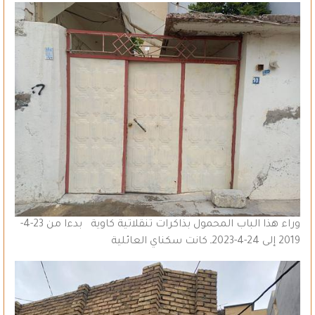
وراء هذا الباب المحمول بذاكرات تنقلاتية كاوية بدءا من 23-4-
2019 إلى 24-4-2023ـ كانت سكناي العائلية