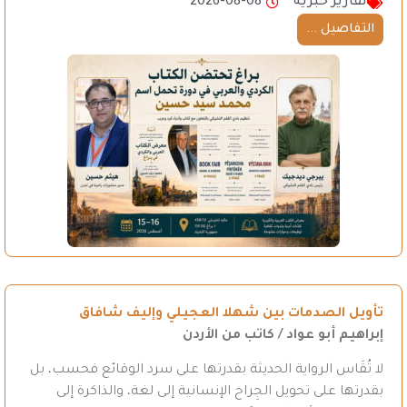
تقارير خبرية
2026-08-08
التفاصيل ...
تأويل الصدمات بين شهلا العجيلي وإليف شافاق
إبراهيم أبو عواد / كاتب من الأردن
لا تُقَاس الرواية الحديثة بقدرتها على سرد الوقائع فحسب، بل
بقدرتها على تحويل الجِراح الإنسانية إلى لغة، والذاكرة إلى