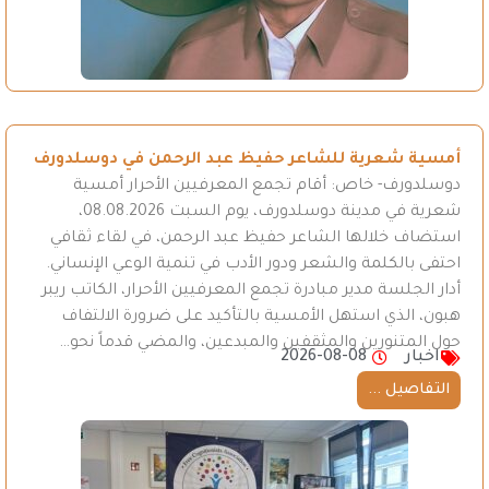
أمسية شعرية للشاعر حفيظ عبد الرحمن في دوسلدورف
دوسلدورف- خاص: أقام تجمع المعرفيين الأحرار أمسية
شعرية في مدينة دوسلدورف، يوم السبت 08.08.2026،
استضاف خلالها الشاعر حفيظ عبد الرحمن، في لقاء ثقافي
احتفى بالكلمة والشعر ودور الأدب في تنمية الوعي الإنساني.
أدار الجلسة مدير مبادرة تجمع المعرفيين الأحرار، الكاتب ريبر
هبون، الذي استهل الأمسية بالتأكيد على ضرورة الالتفاف
حول المتنورين والمثقفين والمبدعين، والمضي قدماً نحو…
اخبار
2026-08-08
التفاصيل ...