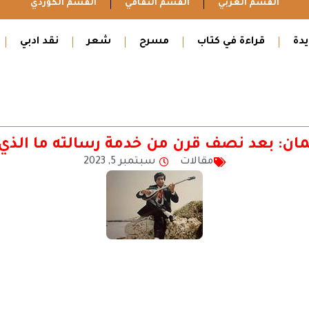
القسم العربي
القسم الثقافي
القسم الكوردي
دة
قراءة في كتاب
مسرح
شعر
نقد ادبي
مان: بعد نصف قرن من خدمة رسالته ما الذي 
مقالات
سبتمبر 5, 2023