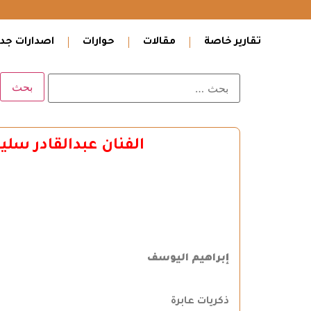
تقارير خاصة
مقالات
حوارات
اصدارات جدي
الفنان عبدالقادر سلي
إبراهيم اليوسف
ذكريات عابرة