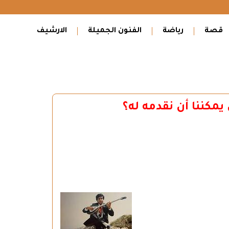
قصة
رياضة
الفنون الجميلة
الارشيف
يمكننا أن نقدمه له؟