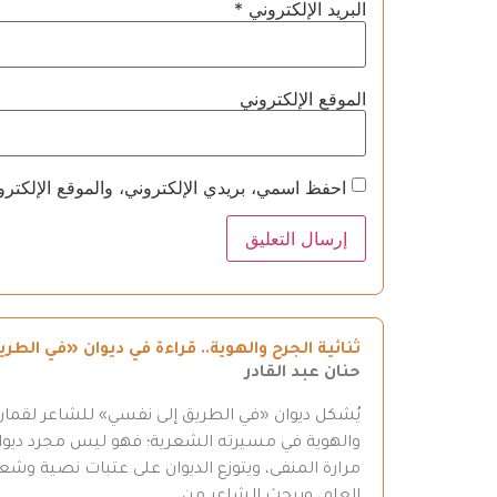
البريد الإلكتروني
*
الموقع الإلكتروني
احفظ اسمي، بريدي الإلكتروني، والموقع الإلكترو
ثنائية الجرح والهوية.. قراءة في ديوان «في ال
حنان عبد القادر
يُشكل ديوان «في الطريق إلى نفسي» للشاعر لقمان 
والهوية في مسيرته الشعرية؛ فهو ليس مجرد ديوان
مرارة المنفى، ويتوزع الديوان على عتبات نصية وش
العام، ويبحث الشاعر من…