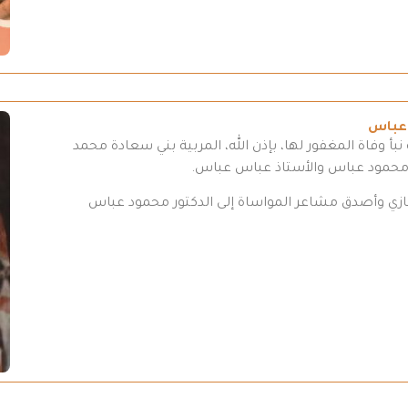
 عباس
بأ وفاة المغفور لها، بإذن الله، المربية بني سعادة محمد
 محمود عباس والأستاذ عباس عباس.
تعازي وأصدق مشاعر المواساة إلى الدكتور محمود عباس