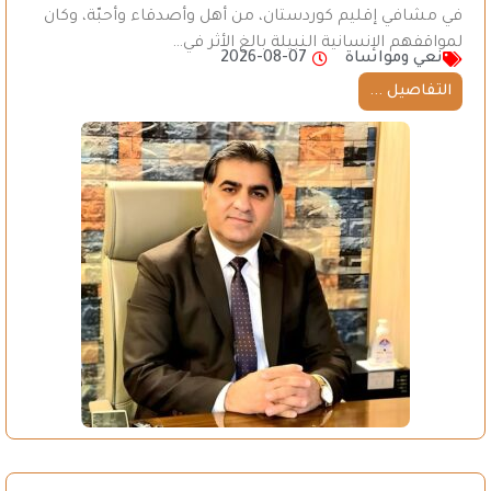
في مشافي إقليم كوردستان، من أهل وأصدقاء وأحبّة، وكان
لمواقفهم الإنسانية النبيلة بالغ الأثر في…
نعي ومواساة
2026-08-07
التفاصيل ...