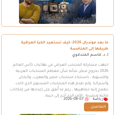
ما بعد مونديال 2026: كيف تستعيد الكرة العراقية
طريقها إلى المنافسة
ا. د. قاسم المندلاوي
انتهت مشاركة المنتخب العراقي في نهائيات كأس العالم
2026 بخروج مبكر، شأنه شأن معظم المنتخبات العربية
والآسيوية ، باستثناء منتخبات مصر والمغرب، واليابان
وأستراليا. ولم تقدم هذه المنتخبات المستوى الذي كانت
تطمح إليه جماهيرها ، رغم ما أُنفق على إعدادها من إمكانات
مالية وبشرية ، الأمر الذي أدى إلى خيبة…
رياضة
2026-08-07
التفاصيل ...