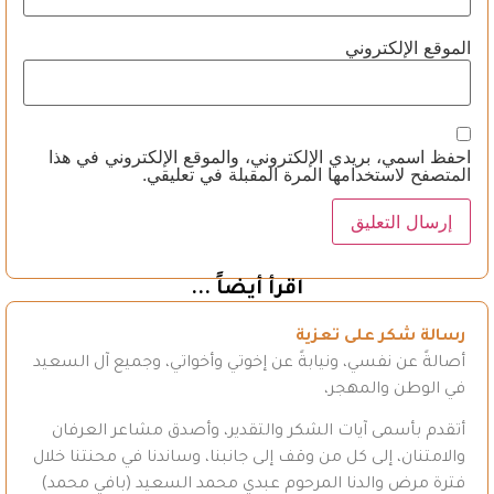
الموقع الإلكتروني
احفظ اسمي، بريدي الإلكتروني، والموقع الإلكتروني في هذا
المتصفح لاستخدامها المرة المقبلة في تعليقي.
اقرأ أيضاً ...
رسالة شكر على تعزية
أصالةً عن نفسي، ونيابةً عن إخوتي وأخواتي، وجميع آل السعيد
في الوطن والمهجر،
أتقدم بأسمى آيات الشكر والتقدير، وأصدق مشاعر العرفان
والامتنان، إلى كل من وقف إلى جانبنا، وساندنا في محنتنا خلال
فترة مرض والدنا المرحوم عبدي محمد السعيد (بافي محمد)