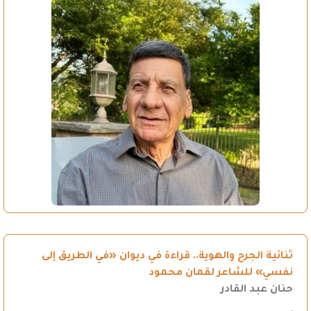
ثنائية الجرح والهوية.. قراءة في ديوان «في الطريق إلى
نفسي» للشاعر لقمان محمود
حنان عبد القادر