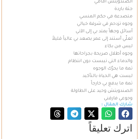
الصندويتش أمامي
جثة باردة
متصدعة في حكم المنسي
وجوه تزدحم في شرفة خيالي
أسائل وجهاً يمتد بي إلى الآتي
لعلّي أستند إلى عمر يصعد بي عالياً قليلاً
ليس من بكاء
وجوه أطلال صريحة بجراحاتها
والدماء التي تيبست دون انتظام
ثمة ما يحرّك الوجوه
ليست هي الحياة بالتأكيد
ثمة ما يدفع بي خارجاً
الصندويتش وحيد على الطاولة
وجوعي فارقني
شارك المقال :
اترك تعليقاً