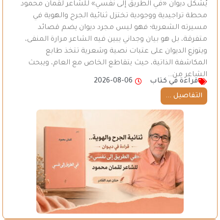
يُشكل ديوان «في الطريق إلى نفسي» للشاعر لقمان محمود
محطة تراجيدية ووجودية تختزل ثنائية الجرح والهوية في
مسيرته الشعرية؛ فهو ليس مجرد ديوان يضم قصائد
متفرقة، بل هو بيان وجداني يبين فيه الشاعر مرارة المنفى،
ويتوزع الديوان على عتبات نصية وشعرية تتخذ طابع
المكاشفة الذاتية، حيث يتقاطع الخاص مع العام، ويبحث
الشاعر من…
قراءة في كتاب
2026-08-06
التفاصيل ...