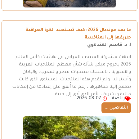
ما بعد مونديال 2026: كيف تستعيد الكرة العراقية
طريقها إلى المنافسة
ا. د. قاسم المندلاوي
انتهت مشاركة المنتخب العراقي في نهائيات كأس العالم
2026 بخروج مبكر، شأنه شأن معظم المنتخبات العربية
والآسيوية ، باستثناء منتخبات مصر والمغرب، واليابان
وأستراليا. ولم تقدم هذه المنتخبات المستوى الذي كانت
تطمح إليه جماهيرها ، رغم ما أُنفق على إعدادها من إمكانات
مالية وبشرية ، الأمر الذي أدى إلى خيبة…
رياضة
2026-08-07
التفاصيل ...