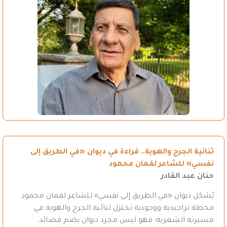
ثنائية الجرح والهوية.. قراءة في ديوان «في الطريق إلى
نفسي» للشاعر لقمان محمود
حنان عبد القادر
يُشكل ديوان «في الطريق إلى نفسي» للشاعر لقمان محمود
محطة تراجيدية ووجودية تختزل ثنائية الجرح والهوية في
مسيرته الشعرية؛ فهو ليس مجرد ديوان يضم قصائد