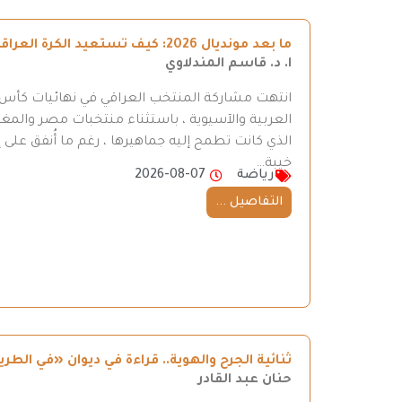
ما بعد مونديال 2026: كيف تستعيد الكرة العراقية طريقها إلى المنافسة
ا. د. قاسم المندلاوي
العربية والآسيوية ، باستثناء منتخبات مصر والمغر
الذي كانت تطمح إليه جماهيرها ، رغم ما أُنفق على إ
خيبة…
رياضة
2026-08-07
التفاصيل ...
ثنائية الجرح والهوية.. قراءة في ديوان «في ال
حنان عبد القادر