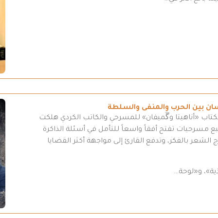
سان بين الحرب والمنفى والسلطة
كتاب «أناهيتا وگَميفان» للمسرحي والكاتب الكردي هلكت
مسرحيات تفتح أفقاً واسعاً للتأمل في أسئلة الذاكرة
 الشعر بالفكر، وتدفع القارئ إلى مواجهة أكثر القضايا
ية»، و«لوحة…