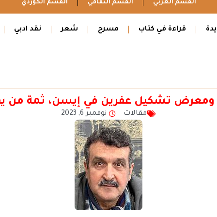
القسم العربي
القسم الثقافي
القسم الكوردي
دة
قراءة في كتاب
مسرح
شعر
نقد ادبي
 ومعرض تشكيل عفرين في إيسن، ثمة من يف
مقالات
نوفمبر 6, 2023