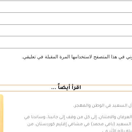
ني في هذا المتصفح لاستخدامها المرة المقبلة في تعليقي.
اقرأ أيضاً ...
 آل السعيد في الوطن والمهجر،
رفان والامتنان، إلى كل من وقف إلى جانبنا، وساندنا في
د السعيد (بافي محمد) في مشافي إقليم كوردستان، من
ة بالغ الأثر في…