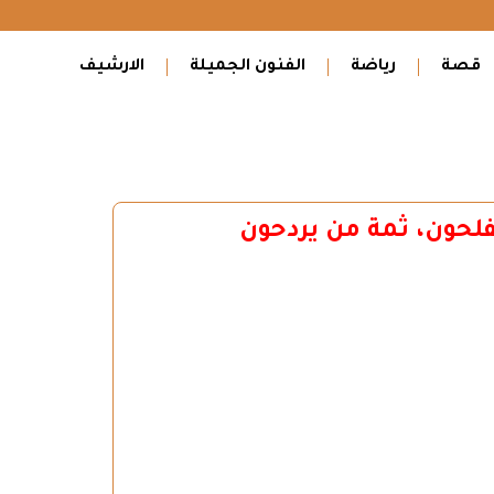
قصة
رياضة
الفنون الجميلة
الارشيف
لحون، ثمة من يردحون