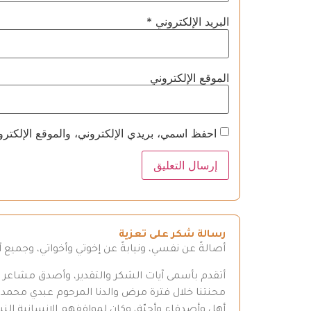
البريد الإلكتروني
*
الموقع الإلكتروني
احفظ اسمي، بريدي الإلكتروني، والموقع الإلكترو
رسالة شكر على تعزية
أصالةً عن نفسي، ونيابةً عن إخوتي وأخواتي، وجميع
أتقدم بأسمى آيات الشكر والتقدير، وأصدق مشاعر الع
محنتنا خلال فترة مرض والدنا المرحوم عبدي محم
أهل وأصدقاء وأحبّة، وكان لمواقفهم الإنسانية النبيل