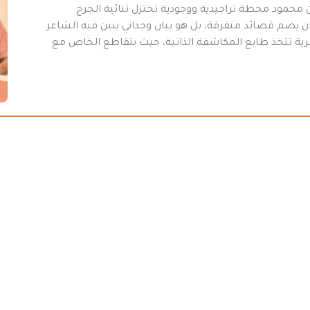
محمود محطة تراجيدية ووجودية تختزل ثنائية الجرح
 يضم قصائد متفرقة، بل هو بيان وجداني يبين فيه الشاعر
عرية تتخذ طابع المكاشفة الذاتية، حيث يتقاطع الخاص مع