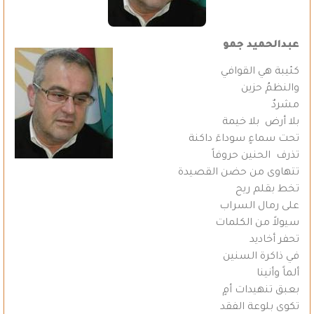
عبدالحميد جمو
كئيبة هي القوافي
والنظمُ حزين
مشردٌ
بلا أرض بلا خيمة
تحت سماءٍ سوداءَ داكنة
تذرف الحنين حروفاً
تتهاوى من حضن القصيدة
تخط بقلم ريح
على رمال السراب
سيولاً من الكلمات
تحفر أخاديد
في ذاكرة السنين
ألماً وأنينا
بعبق تنهيدات أمٍ
تكوى بلوعة الفقد