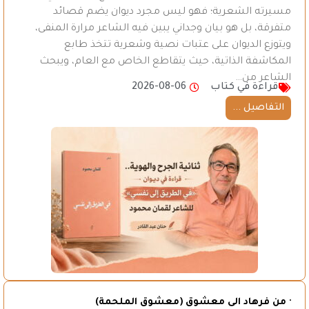
مسيرته الشعرية؛ فهو ليس مجرد ديوان يضم قصائد
متفرقة، بل هو بيان وجداني يبين فيه الشاعر مرارة المنفى،
ويتوزع الديوان على عتبات نصية وشعرية تتخذ طابع
المكاشفة الذاتية، حيث يتقاطع الخاص مع العام، ويبحث
الشاعر من…
قراءة في كتاب
2026-08-06
التفاصيل ...
· من فرهاد الى معشوق (معشوق الملحمة)