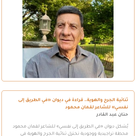
ثنائية الجرح والهوية.. قراءة في ديوان «في الطريق إلى
نفسي» للشاعر لقمان محمود
حنان عبد القادر
يُشكل ديوان «في الطريق إلى نفسي» للشاعر لقمان محمود
محطة تراجيدية ووجودية تختزل ثنائية الجرح والهوية في