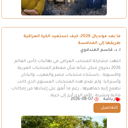
ما بعد مونديال 2026: كيف تستعيد الكرة العراقية
طريقها إلى المنافسة
ا. د. قاسم المندلاوي
انتهت مشاركة المنتخب العراقي في نهائيات كأس العالم
2026 بخروج مبكر، شأنه شأن معظم المنتخبات العربية
والآسيوية ، باستثناء منتخبات مصر والمغرب، واليابان
وأستراليا. ولم تقدم هذه المنتخبات المستوى الذي كانت
تطمح إليه جماهيرها ، رغم ما أُنفق على إعدادها من إمكانات
مالية وبشرية ، الأمر الذي أدى إلى خيبة…
رياضة
2026-08-07
التفاصيل ...