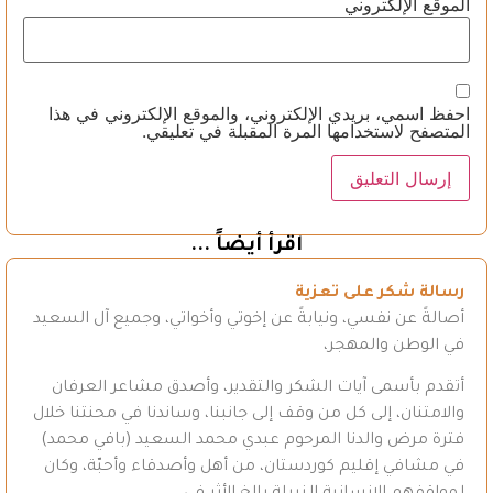
الموقع الإلكتروني
احفظ اسمي، بريدي الإلكتروني، والموقع الإلكتروني في هذا
المتصفح لاستخدامها المرة المقبلة في تعليقي.
اقرأ أيضاً ...
رسالة شكر على تعزية
أصالةً عن نفسي، ونيابةً عن إخوتي وأخواتي، وجميع آل السعيد
في الوطن والمهجر،
أتقدم بأسمى آيات الشكر والتقدير، وأصدق مشاعر العرفان
والامتنان، إلى كل من وقف إلى جانبنا، وساندنا في محنتنا خلال
فترة مرض والدنا المرحوم عبدي محمد السعيد (بافي محمد)
في مشافي إقليم كوردستان، من أهل وأصدقاء وأحبّة، وكان