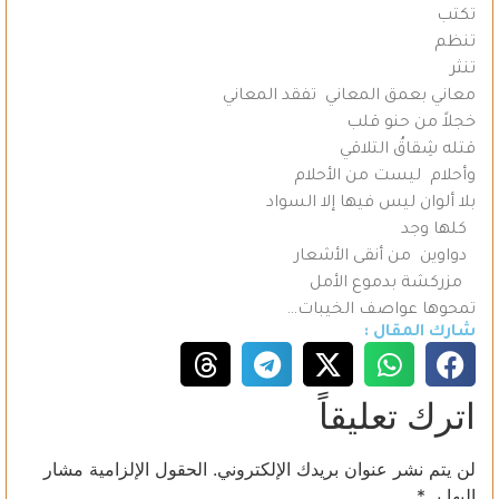
تكتب
تنظم
تنثر
معاني بعمق المعاني تفقد المعاني
خجلاً من حنو قلب
قتله شِقاقُ التلاقي
وأحلام ليست من الأحلام
بلا ألوان ليس فيها إلا السواد
كلها وجد
دواوين من أنقى الأشعار
مزركشة بدموع الأمل
تمحوها عواصف الخيبات…
شارك المقال :
اترك تعليقاً
لن يتم نشر عنوان بريدك الإلكتروني.
الحقول الإلزامية مشار
إليها بـ
*