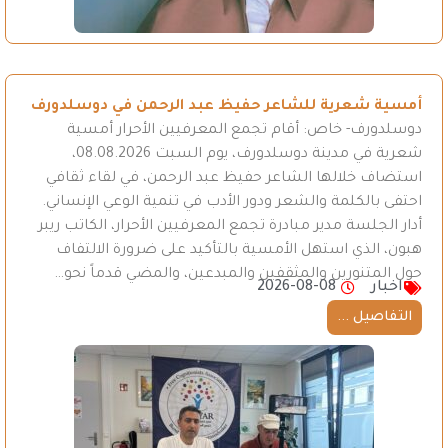
أمسية شعرية للشاعر حفيظ عبد الرحمن في دوسلدورف
دوسلدورف- خاص: أقام تجمع المعرفيين الأحرار أمسية
شعرية في مدينة دوسلدورف، يوم السبت 08.08.2026،
استضاف خلالها الشاعر حفيظ عبد الرحمن، في لقاء ثقافي
احتفى بالكلمة والشعر ودور الأدب في تنمية الوعي الإنساني.
أدار الجلسة مدير مبادرة تجمع المعرفيين الأحرار، الكاتب ريبر
هبون، الذي استهل الأمسية بالتأكيد على ضرورة الالتفاف
حول المتنورين والمثقفين والمبدعين، والمضي قدماً نحو…
اخبار
2026-08-08
التفاصيل ...