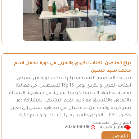
براغ تحتضن الكتاب الكردي والعربي في دورة تحمل اسم
محمد سيد حسين
تستعدّ العاصمة التشيكية براغ لتنظيم دورة من معرض
الكتاب العربي والكردي يومي 15 و16 أغسطس، في فعالية
ثقافية تنظمها الجالية الكردية السورية في جمهورية التشيك
بالتعاون والتنسيق مع نادي القلم التشيكي، بمشاركة دور
نشر كردية وكتّاب من عدة بلدان، في تظاهرة تسعى إلى تعزيز
حضور الكتاب الكردي والعربي في التشيك، وتوسيع دائرة
الحوار بين الثقافة…
تقارير خبرية
2026-08-08
التفاصيل ...