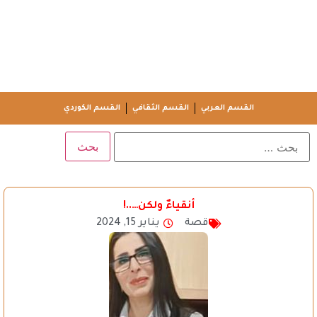
القسم العربي
القسم الثقافي
القسم الكوردي
أنقياءٌ ولكن…..!
قصة
يناير 15, 2024