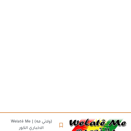
(ولاتي مه) | Welatê Me
الاخباري الكور