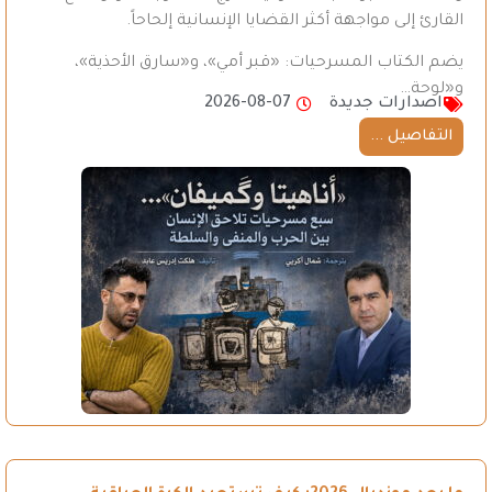
القارئ إلى مواجهة أكثر القضايا الإنسانية إلحاحاً.
يضم الكتاب المسرحيات: «قبر أمي»، و«سارق الأحذية»،
و«لوحة…
اصدارات جديدة
2026-08-07
التفاصيل ...