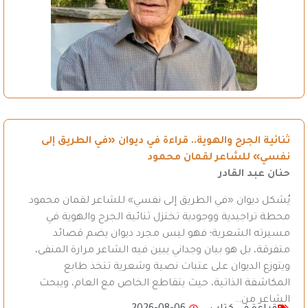
ثنائية الجرح والهوية.. قراءة في ديوان «في الطريق إلى
نفسي» للشاعر لقمان محمود
حنان عبد القادر
يُشكل ديوان «في الطريق إلى نفسي» للشاعر لقمان محمود
محطة تراجيدية ووجودية تختزل ثنائية الجرح والهوية في
مسيرته الشعرية؛ فهو ليس مجرد ديوان يضم قصائد
متفرقة، بل هو بيان وجداني يبين فيه الشاعر مرارة المنفى،
ويتوزع الديوان على عتبات نصية وشعرية تتخذ طابع
المكاشفة الذاتية، حيث يتقاطع الخاص مع العام، ويبحث
الشاعر من…