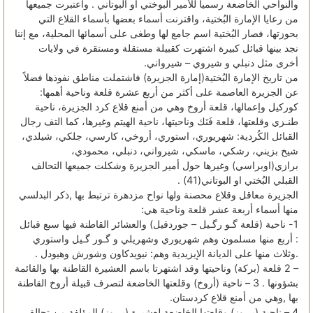
والنواحي الخاضعة رسمياً للأمير البوختي أو البوتاني . واعتبرت جميعها
من رعايا الإمارة البُختية، واقترنت أسماء بعضها بأسماء القلاع التي
بحوزتها، فصار البُختية اسم جامع لها وطغى على أسمائها المحلية، مع إننا
نجد بينها قبائل كبيرة اشتهرت كقبيلة مستقلة ومستقرة في ولايات
أخرى مثل دنبلي و شيروي – شيرواني.
من تاريخ الإمارة البُختية(إمارة الجزيرة) فاشتملت مناطق نفوذها فضلاً
عن الجزيرة العاصمة على أكثر من أربع عشرة قلعة وناحية أهمها:
كوركيل وإعمالها، قلعة أروخ وهي من أمنع قلاع كرد الجزيرة، ناحية
طنـزي وقلعتها، قلعة فَنَك وناحيتها، ناحية الهيتم وغيرها، كما التف رجال
القبائل الكُردية: شهريوري، استوري، أروخي، كارسي، جلكي، شيلدي،
شيخ بزيني، رشكي، ماسكي، شيرواني، دنبلي، محمودي،
برازي(اوبراسي) وغيرها حول أمير الجزيرة وشكلت جميعها التحالف
القبلي البُختي او البوتاني(41) .
الجزيرة معاقل وقلاع محصنة ولها نواح مزدهرة ترتبط بها ,ذكر البدلسي
منها أسماء أربعة عشر قلعة وناحية هي:
1- ناحية (قلعة گـو رگـيل – جوردقيل) والعشائر القاطنة فيها سبع قبائل
: أربع منها مسلمون وهم شهريوري وشهريلي و گـور گـيل واستوري
.وثلاث منها على الديانة الإيزيدية وهم: نيويدكاون وشورش وهيودل .
– 2 قلعة (بركة) وناحيتها وقد اشتهرتا باسم العشيرة القاطنة بها والقائمة
بشؤونها . 3 – ناحية (أروخ) وقلعتها الخاضعة لتصرف قبيلة أروخ القاطنة
بها ,وهي من أمنع قلاع كردستان.
4 – ناحية (پـروز) وقلعتها الخاضعة لعشيرة (پـروز) المؤلفة من تحالف