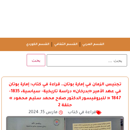
القسم العربي
القسم الثقافي
القسم الكوردي
تجنيس الزمان في إمارة بوتان.. قراءة في كتاب: إمارة بوتان
في عهد الأمير «بدرخان» دراسة تاريخية- سياسية، 1835-
1847 « للبروفيسور الدكتور صلاح محمد سليم محمود »
حلقة 2
قراءة في كتاب
مارس 15, 2024