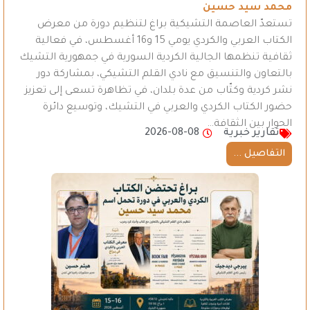
محمد سيد حسين
تستعدّ العاصمة التشيكية براغ لتنظيم دورة من معرض
الكتاب العربي والكردي يومي 15 و16 أغسطس، في فعالية
ثقافية تنظمها الجالية الكردية السورية في جمهورية التشيك
بالتعاون والتنسيق مع نادي القلم التشيكي، بمشاركة دور
نشر كردية وكتّاب من عدة بلدان، في تظاهرة تسعى إلى تعزيز
حضور الكتاب الكردي والعربي في التشيك، وتوسيع دائرة
الحوار بين الثقافة…
تقارير خبرية
2026-08-08
التفاصيل ...