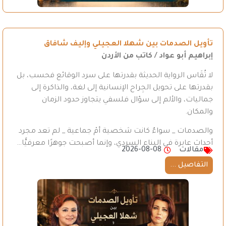
تأويل الصدمات بين شهلا العجيلي وإليف شافاق
إبراهيم أبو عواد / كاتب من الأردن
لا تُقَاس الرواية الحديثة بقدرتها على سرد الوقائع فحسب، بل
بقدرتها على تحويل الجِراح الإنسانية إلى لغة، والذاكرة إلى
جماليات، والألم إلى سؤال فلسفي يتجاوز حدود الزمان
والمكان.
والصدمات _ سواءٌ كانت شخصية أمْ جماعية _ لم تعد مجرد
أحداث عابرة في البناء السردي، وإنما أصبحت جوهرًا معرفيًّا…
مقالات
2026-08-08
التفاصيل ...