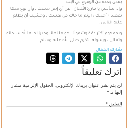
بمدى بعده عن الوقوع في الإثم .
وإذا سألتني يا قارئ الألحان : عن أي إثم ٍ تتحدث ، وأي نوع منها
تقصد ؟ أجبتك : الإثم ما حاك في نفسك ، وخشيت أن يطلع
عليه الناس .
وبمفهوم أكثر دقة وشمولاً : هو ما نهانا وحذرنا منه الله سبحانه
وتعالى ، ورسوله الأكرم صلى الله عليه وسلم .
شارك المقال :
اترك تعليقاً
لن يتم نشر عنوان بريدك الإلكتروني.
الحقول الإلزامية مشار
إليها بـ
*
التعليق
*