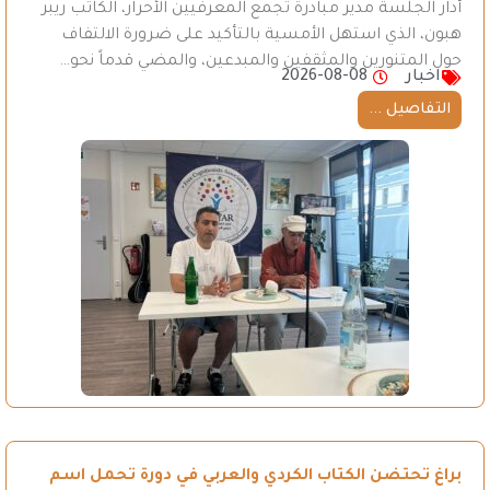
أدار الجلسة مدير مبادرة تجمع المعرفيين الأحرار، الكاتب ريبر
هبون، الذي استهل الأمسية بالتأكيد على ضرورة الالتفاف
حول المتنورين والمثقفين والمبدعين، والمضي قدماً نحو…
اخبار
2026-08-08
التفاصيل ...
براغ تحتضن الكتاب الكردي والعربي في دورة تحمل اسم