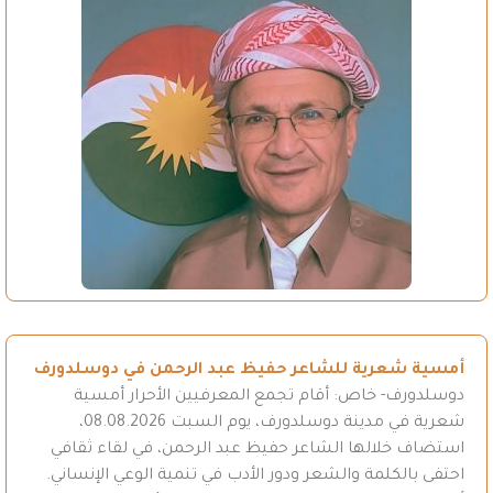
أمسية شعرية للشاعر حفيظ عبد الرحمن في دوسلدورف
دوسلدورف- خاص: أقام تجمع المعرفيين الأحرار أمسية
شعرية في مدينة دوسلدورف، يوم السبت 08.08.2026،
استضاف خلالها الشاعر حفيظ عبد الرحمن، في لقاء ثقافي
احتفى بالكلمة والشعر ودور الأدب في تنمية الوعي الإنساني.