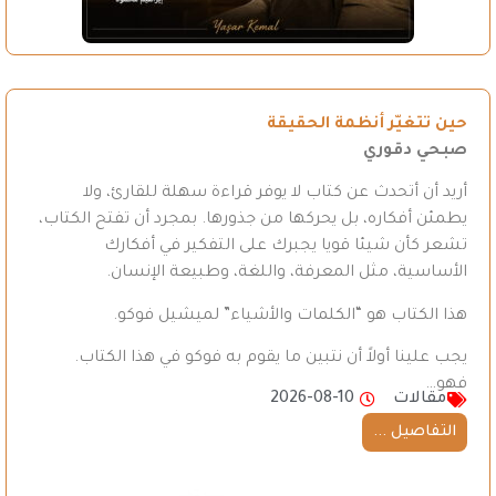
حين تتغيّر أنظمة الحقيقة
صبحي دقوري
أريد أن أتحدث عن كتاب لا يوفر قراءة سهلة للقارئ، ولا
يطمئن أفكاره، بل يحركها من جذورها. بمجرد أن تفتح الكتاب،
تشعر كأن شيئا قويا يجبرك على التفكير في أفكارك
الأساسية، مثل المعرفة، واللغة، وطبيعة الإنسان.
هذا الكتاب هو “الكلمات والأشياء” لميشيل فوكو.
يجب علينا أولاً أن نتبين ما يقوم به فوكو في هذا الكتاب.
فهو…
مقالات
2026-08-10
التفاصيل ...