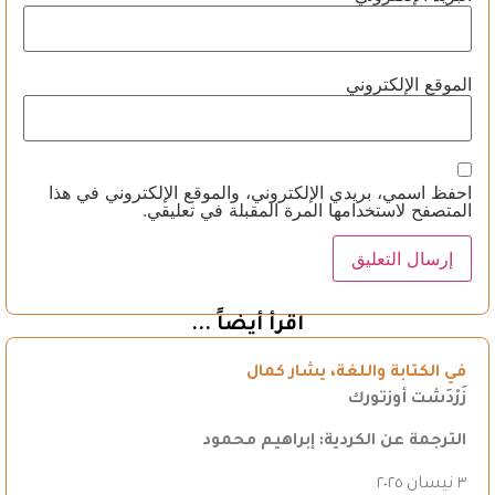
الموقع الإلكتروني
احفظ اسمي، بريدي الإلكتروني، والموقع الإلكتروني في هذا
المتصفح لاستخدامها المرة المقبلة في تعليقي.
اقرأ أيضاً ...
في الكتابة واللغة، يشار كمال
زَرْدَشت أوزتورك
الترجمة عن الكردية: إبراهيم محمود
٣ نيسان ٢٠٢٥