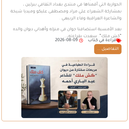
الحوارية التي أقمناها في منتدى بغداد الثقافي ببرلين ،
بمشاركة الشعراء علي مراد ومصطفى عليكو وميديا شيخة
والشاعرة العراقية وفاء الربيعي .
بعد الأمسية استضافنا جوان في منزله وأهداني ديوان والده
“كش ملك”. سعدت بقراءته،…
قراءة في كتاب
2026-08-09
التفاصيل ...