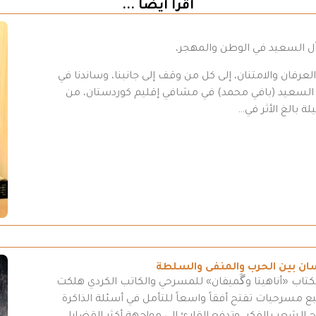
اقرأ أيضاً ...
 آل السعيد في الوطن والمهجر،
رفان والامتنان، إلى كل من وقف إلى جانبنا، وساندنا في
د السعيد (بافي محمد) في مشافي إقليم كوردستان، من
ة بالغ الأثر في…
سان بين الحرب والمنفى والسلطة
كتاب «أناهيتا وگَميفان» للمسرحي والكاتب الكردي هلكت
مسرحيات تفتح أفقاً واسعاً للتأمل في أسئلة الذاكرة