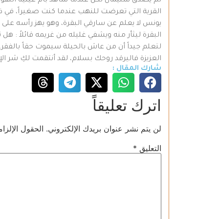
القرية التي تعرضت للنهب عندما كنت صغيراً، في 
يونس لا يعلم عن سارقي البقرة، وهو يهز رأسه على
البقرة ليثأر منه ويشفي غليله من غريمه قائلاً : ه
لتعلم جيداً أن من عاش بالحيلة سيموت حقاً بالفقر
العزيزة فاليرقد روحك بسلام، لقد أنتقمت لكِ شر الإن
شارك المقال :
اترك تعليقاً
لن يتم نشر عنوان بريدك الإلكتروني.
الحقول الإلزام
التعليق
*