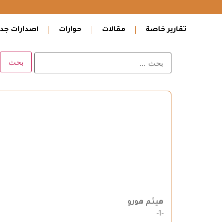
تقارير خاصة
مقالات
حوارات
اصدارات جدي
هيثم هورو
-1-