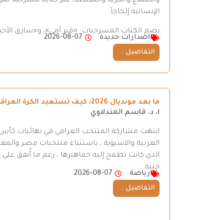
والاقتلاع والحرية والسلطة، عبر كتابة مسرحية تمزج
الإنسانية إلحاحاً.
يضم الكتاب المسرحيات: «قبر أمي»، و«سارق الأحذ
اصدارات جديدة
2026-08-07
التفاصيل ...
ما بعد مونديال 2026: كيف تستعيد الكرة العراقية طريقها إلى المنافسة
ا. د. قاسم المندلاوي
العربية والآسيوية ، باستثناء منتخبات مصر والمغر
الذي كانت تطمح إليه جماهيرها ، رغم ما أُنفق على إ
خيبة…
رياضة
2026-08-07
التفاصيل ...