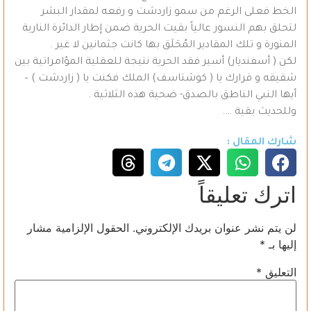
الخط فعلى الرغم من سمو زاردشت و رفعه لمقدار البشر
لتحلق بهم النسور عالياً بقيت الحرية ضمن إطار الدائرة النارية
المنورة و تلك المقادير المُحَلَق بها كانت جثمانين لا غير .
لكن ( أسفنديار) أسير فقد الحرية نتيجة للعقلية المؤامراتية بين
شقيقه و قرارك يا ( كوشتاسف) الملك فكنت يا ( زاردشت ) –
أيها النبي الناطق بالصدق- ضحية هذه الثلاثية .
وللحديث بقية ….
شارك المقال :
اترك تعليقاً
لن يتم نشر عنوان بريدك الإلكتروني.
الحقول الإلزامية مشار
إليها بـ
*
التعليق
*