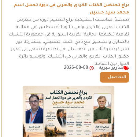
براغ تحتضن الكتاب الكردي والعربي في دورة تحمل اسم
محمد سيد حسين
تستعدّ العاصمة التشيكية براغ لتنظيم دورة من معرض
الكتاب العربي والكردي يومي 15 و16 أغسطس، في فعالية
ثقافية تنظمها الجالية الكردية السورية في جمهورية التشيك
بالتعاون والتنسيق مع نادي القلم التشيكي، بمشاركة دور
نشر كردية وكتّاب من عدة بلدان، في تظاهرة تسعى إلى تعزيز
حضور الكتاب الكردي والعربي في التشيك، وتوسيع دائرة
الحوار بين الثقافة…
تقارير خبرية
2026-08-08
التفاصيل ...