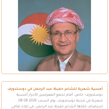
أمسية شعرية للشاعر حفيظ عبد الرحمن في دوسلدورف
دوسلدورف- خاص: أقام تجمع المعرفيين الأحرار أمسية
شعرية في مدينة دوسلدورف، يوم السبت 08.08.2026،
استضاف خلالها الشاعر حفيظ عبد الرحمن، في لقاء ثقافي