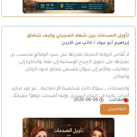
تأويل الصدمات بين شهلا العجيلي وإليف شافاق
إبراهيم أبو عواد / كاتب من الأردن
لا تُقَاس الرواية الحديثة بقدرتها على سرد الوقائع فحسب، بل
بقدرتها على تحويل الجِراح الإنسانية إلى لغة، والذاكرة إلى
جماليات، والألم إلى سؤال فلسفي يتجاوز حدود الزمان
والمكان.
والصدمات _ سواءٌ كانت شخصية أمْ جماعية _ لم تعد مجرد
أحداث عابرة في البناء السردي، وإنما أصبحت جوهرًا معرفيًّا…
مقالات
2026-08-08
التفاصيل ...