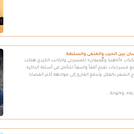
سان بين الحرب والمنفى والسلطة
كتاب «أناهيتا وگَميفان» للمسرحي والكاتب الكردي هلكت
مسرحيات تفتح أفقاً واسعاً للتأمل في أسئلة الذاكرة
 الشعر بالفكر، وتدفع القارئ إلى مواجهة أكثر القضايا
ية»، و«لوحة…