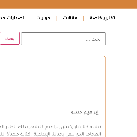
تقارير خاصة
مقالات
حوارات
اصدارات جدي
إبراهيم حسو
تشبه كتابة اوركيش إبراهيم للشعر بذلك الطير الذي
العجاف الذي يلفي بحياتنا الإبداعية , كتابة مهيأة 