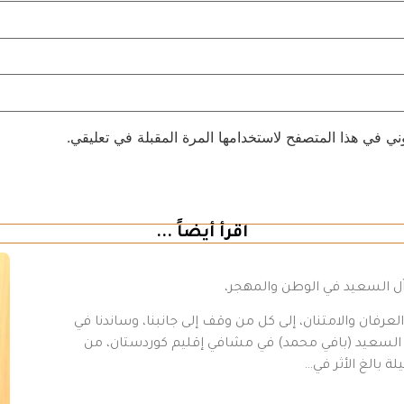
ني في هذا المتصفح لاستخدامها المرة المقبلة في تعليقي.
اقرأ أيضاً ...
 آل السعيد في الوطن والمهجر،
رفان والامتنان، إلى كل من وقف إلى جانبنا، وساندنا في
د السعيد (بافي محمد) في مشافي إقليم كوردستان، من
ة بالغ الأثر في…