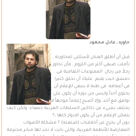
حاوره ـ عادل محمود
قبل أن أطلق العنان لأسئلتي لمحاورته ,
تأملت ضيفي أكثر من اللزوم , فأن تحاور
رجلاً من رجال الممنوعات الثقافية في
دمشق حيث يقيم. عليك أن تحلق كثيرا
في أعماقه. في ظنه لا ينبغي للإعلام أن
يحتوي أحداً وليس من دوره أن يكون على
توافق مع أحد، وإلا أصبح إعلاماً موجهاً لا
يختلف بشيء عن دكاكين السلطات العربية جمعاء. ولكن كيف
يتمكن الإعلام من أن يكون الادوار كلها ،؟
دون أن يخرج عن أخلاقيات (صنعته) ؟ مشكلة الأصوات
المعارضة للأنظمة العربية، والتي باتت لا تجد لها منابر محترمة