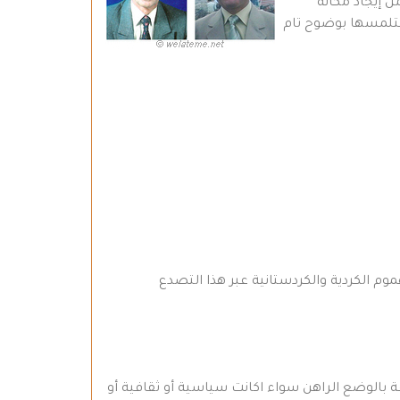
ن إيجاد مكانة
نتلمسها بوضوح تام
وم الكردية والكردستانية عبر هذا التصدع
قة بالوضع الراهن سواء اكانت سياسية أو ثقافية أو