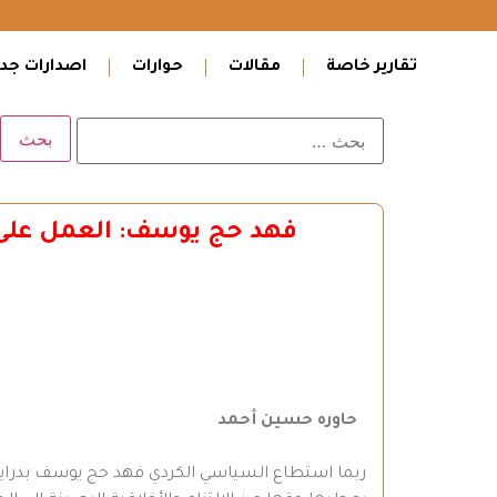
تقارير خاصة
مقالات
حوارات
اصدارات جدي
فهد حج يوسف: العمل على تنم
حاوره حسين أحمد
ربما استطاع السياسي الكردي فهد حج يوسف بدراية