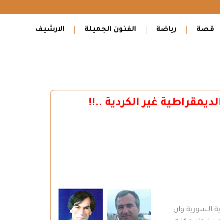
قصة
رياضة
الفنون الجميلة
الارشيف
يمقراطية غير الكردية ..!!
 السورية وان