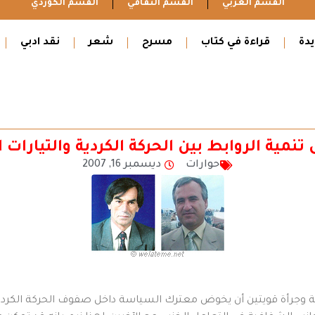
القسم العربي
القسم الثقافي
القسم الكوردي
دة
قراءة في كتاب
مسرح
شعر
نقد ادبي
ية الروابط بين الحركة الكردية والتيارات الد
حوارات
ديسمبر 16, 2007
 وجرأة قويتين أن يخوض معترك السياسة داخل صفوف الحركة الكردية