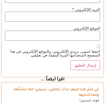
البريد الإلكتروني
*
الموقع الإلكتروني
احفظ اسمي، بريدي الإلكتروني، والموقع الإلكتروني في هذا
المتصفح لاستخدامها المرة المقبلة في تعليقي.
اقرأ أيضاً ...
في مثل هذا اليوم؛ بدأت حكايتي.. سيرتي؛ كما عشتُها،
وكما أتذكرها.
لوند حسين*