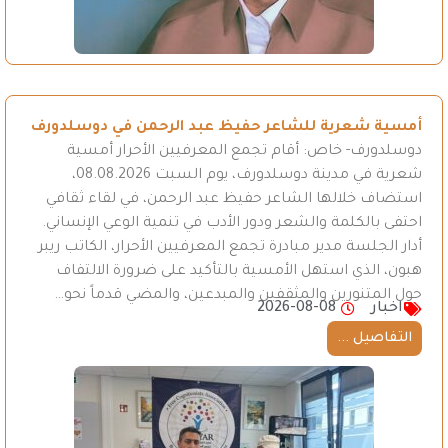
أمسية شعرية للشاعر حفيظ عبد الرحمن في دوسلدورف
دوسلدورف- خاص: أقام تجمع المعرفيين الأحرار أمسية
شعرية في مدينة دوسلدورف، يوم السبت 08.08.2026،
استضاف خلالها الشاعر حفيظ عبد الرحمن، في لقاء ثقافي
احتفى بالكلمة والشعر ودور الأدب في تنمية الوعي الإنساني.
أدار الجلسة مدير مبادرة تجمع المعرفيين الأحرار، الكاتب ريبر
هبون، الذي استهل الأمسية بالتأكيد على ضرورة الالتفاف
حول المتنورين والمثقفين والمبدعين، والمضي قدماً نحو…
اخبار
2026-08-08
التفاصيل ...