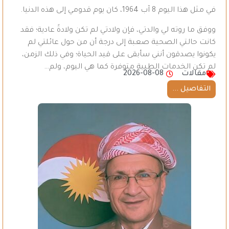
في مثل هذا اليوم 8 آب 1964، كان يوم قدومي إلى هذه الدنيا.
ووفق ما روته لي والدتي، فإن ولادتي لم تكن ولادةً عادية؛ فقد
كانت حالتي الصحية صعبة إلى درجة أن من حول عائلتي لم
يكونوا يصدقون أنني سأبقى على قيد الحياة؛ وفي ذلك الزمن،
لم تكن الخدمات الطبية متوفرة كما هي اليوم، ولم…
مقالات
2026-08-08
التفاصيل ...