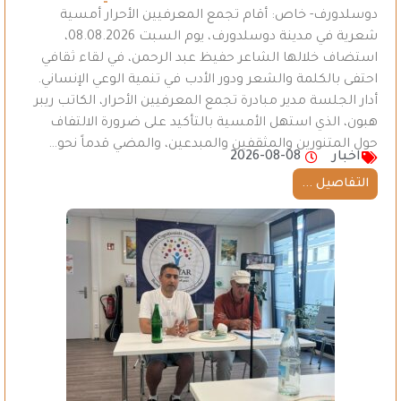
دوسلدورف- خاص: أقام تجمع المعرفيين الأحرار أمسية
شعرية في مدينة دوسلدورف، يوم السبت 08.08.2026،
استضاف خلالها الشاعر حفيظ عبد الرحمن، في لقاء ثقافي
احتفى بالكلمة والشعر ودور الأدب في تنمية الوعي الإنساني.
أدار الجلسة مدير مبادرة تجمع المعرفيين الأحرار، الكاتب ريبر
هبون، الذي استهل الأمسية بالتأكيد على ضرورة الالتفاف
حول المتنورين والمثقفين والمبدعين، والمضي قدماً نحو…
اخبار
2026-08-08
التفاصيل ...