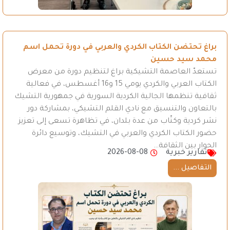
براغ تحتضن الكتاب الكردي والعربي في دورة تحمل اسم
محمد سيد حسين
تستعدّ العاصمة التشيكية براغ لتنظيم دورة من معرض
الكتاب العربي والكردي يومي 15 و16 أغسطس، في فعالية
ثقافية تنظمها الجالية الكردية السورية في جمهورية التشيك
بالتعاون والتنسيق مع نادي القلم التشيكي، بمشاركة دور
نشر كردية وكتّاب من عدة بلدان، في تظاهرة تسعى إلى تعزيز
حضور الكتاب الكردي والعربي في التشيك، وتوسيع دائرة
الحوار بين الثقافة…
تقارير خبرية
2026-08-08
التفاصيل ...