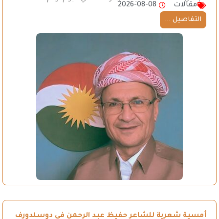
مقالات
2026-08-08
التفاصيل ...
أمسية شعرية للشاعر حفيظ عبد الرحمن في دوسلدورف