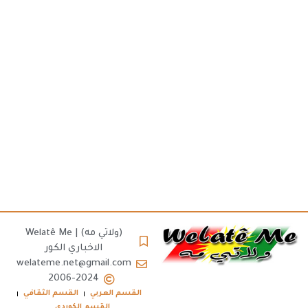
(ولاتي مه) | Welatê Me
الاخباري الكور
welateme.net@gmail.com
2006-2024
القسم العربي
القسم الثقافي
القسم الكوردي