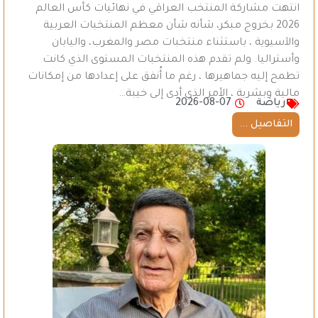
انتهت مشاركة المنتخب العراقي في نهائيات كأس العالم
2026 بخروج مبكر، شأنه شأن معظم المنتخبات العربية
والآسيوية ، باستثناء منتخبات مصر والمغرب، واليابان
وأستراليا. ولم تقدم هذه المنتخبات المستوى الذي كانت
تطمح إليه جماهيرها ، رغم ما أُنفق على إعدادها من إمكانات
مالية وبشرية ، الأمر الذي أدى إلى خيبة…
رياضة
2026-08-07
التفاصيل ...