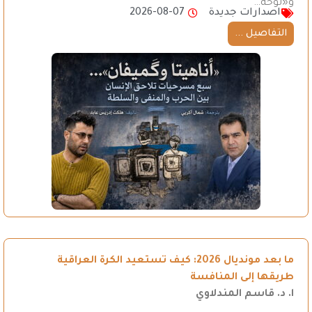
و«لوحة…
اصدارات جديدة
2026-08-07
التفاصيل ...
ما بعد مونديال 2026: كيف تستعيد الكرة العراقية
طريقها إلى المنافسة
ا. د. قاسم المندلاوي