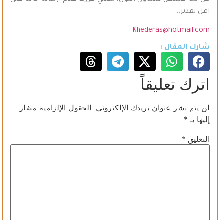
كل منا قميص سماوي اللون، لكنني قررت عدم ارتدائه حاليا على
اقل تقدير..
Khederas@hotmail.com
شارك المقال :
اترك تعليقاً
لن يتم نشر عنوان بريدك الإلكتروني.
الحقول الإلزامية مشار
إليها بـ
*
التعليق
*