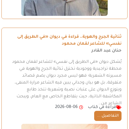
ثنائية الجرح والهوية.. قراءة في ديوان «في الطريق إلى
نفسي» للشاعر لقمان محمود
حنان عبد القادر
يُشكل ديوان «في الطريق إلى نفسي» للشاعر لقمان محمود
محطة تراجيدية ووجودية تختزل ثنائية الجرح والهوية في
مسيرته الشعرية؛ فهو ليس مجرد ديوان يضم قصائد
متفرقة، بل هو بيان وجداني يبين فيه الشاعر مرارة المنفى،
ويتوزع الديوان على عتبات نصية وشعرية تتخذ طابع
المكاشفة الذاتية، حيث يتقاطع الخاص مع العام، ويبحث
الشاعر من…
قراءة في كتاب
2026-08-06
التفاصيل ...