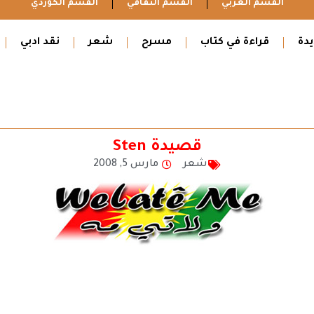
القسم العربي
القسم الثقافي
القسم الكوردي
دة
قراءة في كتاب
مسرح
شعر
نقد ادبي
قصيدة Sten
شعر
مارس 5, 2008