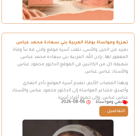
تعزية ومواساة بوفاة المربية بني سعادة محمد عباس
بمزيد من الحزن والأسى، تلقت أسرة موقع ولاتي مه نبأ وفاة
المغفور لها، بإذن الله، المربية بني سعادة محمد عباس،
شقيقة كل من الكاتبين في الموقع الدكتور محمود عباس
والأستاذ عباس عباس.
وبهذا المصاب الأليم، تتقدم أسرة الموقع بأحر التعازي
وأصدق مشاعر المواساة إلى الدكتور محمود عباس والأستاذ
عباس عباس، وإلى جميع أفراد أسرة…
نعي ومواساة
2026-08-06
التفاصيل ...