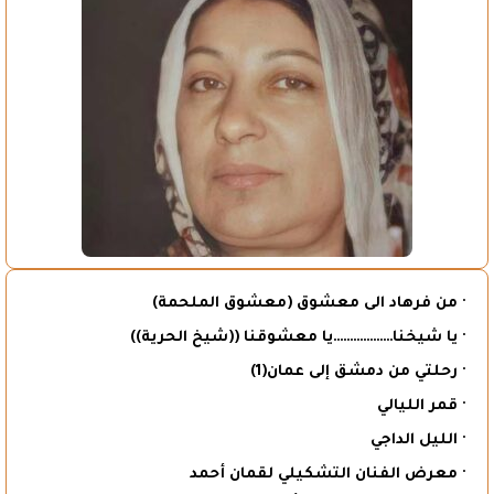
· من فرهاد الى معشوق (معشوق الملحمة)
· يا شيخنا………………يا معشوقنا ((شيخ الحرية))
· رحلتي من دمشق إلى عمان(1)
· قمر الليالي
· الليل الداجي
· معرض الفنان التشكيلي لقمان أحمد