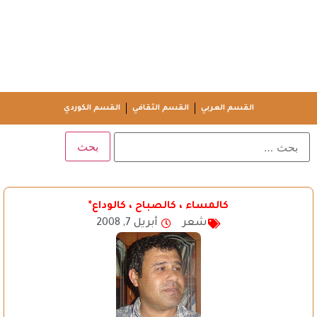
القسم العربي
القسم الثقافي
القسم الكوردي
كالمساء ، كالصباح ، كالوداع*
شعر
أبريل 7, 2008