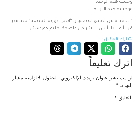
وحشة هذه الوحدة
ووحشة هذه الثرثرة .
* قصيدة من مجموعة بعنوان “امبراطورية الخديعة” ستصدر
قريباً عن دار آرس للنشر في عاصمة اقليم كوردستان.
شارك المقال :
اترك تعليقاً
لن يتم نشر عنوان بريدك الإلكتروني.
الحقول الإلزامية مشار
إليها بـ
*
التعليق
*