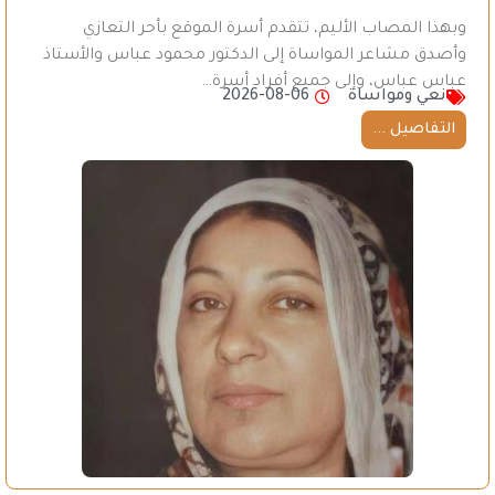
وبهذا المصاب الأليم، تتقدم أسرة الموقع بأحر التعازي
وأصدق مشاعر المواساة إلى الدكتور محمود عباس والأستاذ
عباس عباس، وإلى جميع أفراد أسرة…
نعي ومواساة
2026-08-06
التفاصيل ...