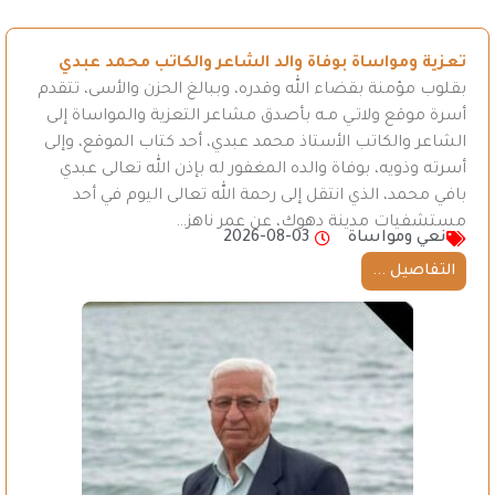
تعزية ومواساة بوفاة والد الشاعر والكاتب محمد عبدي
بقلوب مؤمنة بقضاء الله وقدره، وببالغ الحزن والأسى، تتقدم
أسرة موقع ولاتـي مـه بأصدق مشاعر التعزية والمواساة إلى
الشاعر والكاتب الأستاذ محمد عبدي، أحد كتاب الموقع، وإلى
أسرته وذويه، بوفاة والده المغفور له بإذن الله تعالى عبدي
بافي محمد، الذي انتقل إلى رحمة الله تعالى اليوم في أحد
مستشفيات مدينة دهوك، عن عمر ناهز…
نعي ومواساة
2026-08-03
التفاصيل ...