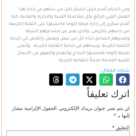
وفي الختام أقدم جزيل الشكر لكل من ساهم في إنجاز هذا
العمل الفني الرائع بكل مفاصله الفنية والادارية والمادية، كما
أقدم شكري إلى إدارة فرقة (كوما قامشلو) على اللفتة الكريمة
من جانبهم بتكريمي، والذي يعبر عن مشاعرهم النبيلة
وتفديرهم الصادق تجاه كل من عمل ويعمل بإخلاص في خدمة
الكلمة الكردية، ويساهم في خدمة الثقافة الكردية. وأتمنى
لفرقة (كوما قامشلو) النجاح والتقدم والتفوق في الأعمال
الفنية القادمة خدمةً للثقافة الكردية.
شارك المقال :
اترك تعليقاً
لن يتم نشر عنوان بريدك الإلكتروني.
الحقول الإلزامية مشار
إليها بـ
*
التعليق
*