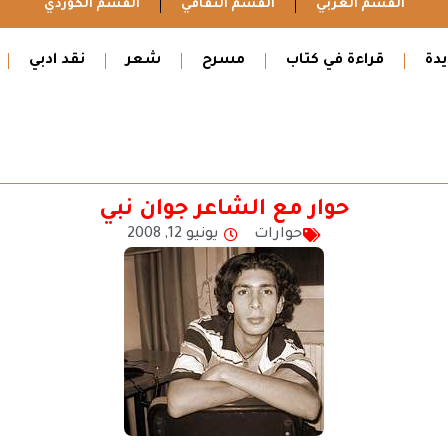
القسم العربي
القسم الثقافي
القسم الكوردي
دة
قراءة في كتاب
مسرح
شعر
نقد ادبي
حوار مع الشاعر جوان نبي
حوارات
يونيو 12, 2008