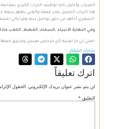
الضباب وأحاول ثانيا توظيف التراث الكردي بملاحمه 
هذا التراث الجميل بقدر عمقه والغني يظهر سعة خيا
الشعري أجاهد في خلق تواصل بينه وقراءاتي للشعر 
وفي النهاية الأنبياء ,السماء, القطط, الكلاب ماذ
-تعني لي ما تعنيه لأي شخص يعيش ويحترق معها ليصل
شارك المقال :
اترك تعليقاً
لن يتم نشر عنوان بريدك الإلكتروني.
الحقول الإلزام
التعليق
*