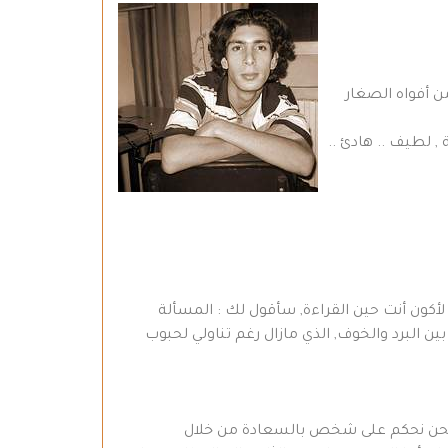
من أفواه الصغار
 لطيف .. هادئ ..
لأكون أنت حين القراءة, سأقول لك : المسألة
ن البرد والخوف, الذي مازال رغم تناولي لحبوب
لأسف نحن نحكم على شخص بالسعادة من خلال