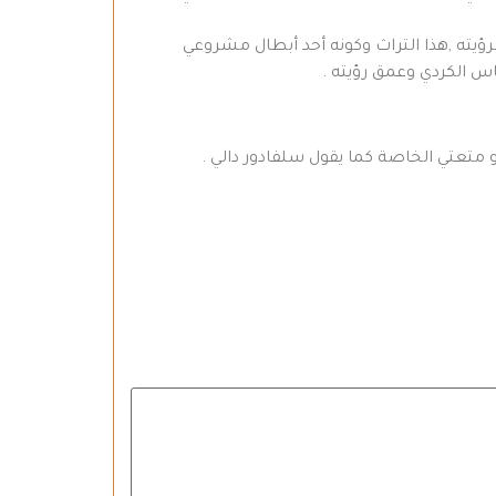
ؤيته ,هذا التراث وكونه أحد أبطال مشروعي
س الكردي وعمق رؤيته .
 متعتي الخاصة كما يقول سلفادور دالي .