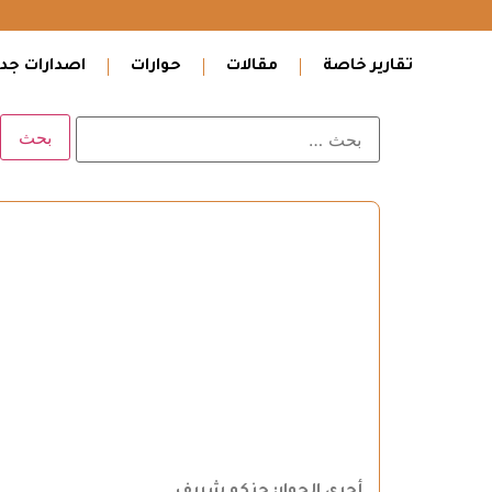
تقارير خاصة
مقالات
حوارات
اصدارات جدي
أجرى الحوار: جنكو شريف