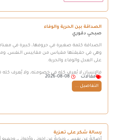
الصداقة بين الحرية والوفاء
صبحي دقوري
الصداقة كلمة صغيرة في حروفها، كبيرة في معناها
وهي في حقيقتها مقياس من مقاييس النفس، وميزان
على العدل والوفاء والحرية.
فالإنسان لا يُعرف كله في خصومته، ولا يُعرف كله ف
مقالات
2026-08-08
التفاصيل ...
رسالة شكر على تعزية
أصالةً عن نفسي، ونيابةً عن إخوتي وأخواتي، وجميع