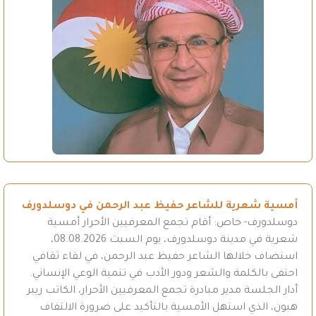
أمسية شعرية للشاعر حفيظ عبد الرحمن في دوسلدورف
دوسلدورف- خاص: أقام تجمع المعرفيين الأحرار أمسية
شعرية في مدينة دوسلدورف، يوم السبت 08.08.2026،
استضاف خلالها الشاعر حفيظ عبد الرحمن، في لقاء ثقافي
احتفى بالكلمة والشعر ودور الأدب في تنمية الوعي الإنساني.
أدار الجلسة مدير مبادرة تجمع المعرفيين الأحرار، الكاتب ريبر
هبون، الذي استهل الأمسية بالتأكيد على ضرورة الالتفاف