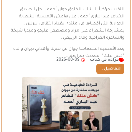
التقيت مؤخراً بالشاب الخلوق جوان أحمه ، نجل الصديق
الشاعر عبد الباري أحمه ، على هامش الأمسية الشعرية
الحوارية التي أقمناها في منتدى بغداد الثقافي ببرلين ،
بمشاركة الشعراء علي مراد ومصطفى عليكو وميديا شيخة
والشاعرة العراقية وفاء الربيعي .
بعد الأمسية استضافنا جوان في منزله وأهداني ديوان والده
“كش ملك”. سعدت بقراءته،…
قراءة في كتاب
2026-08-09
التفاصيل ...