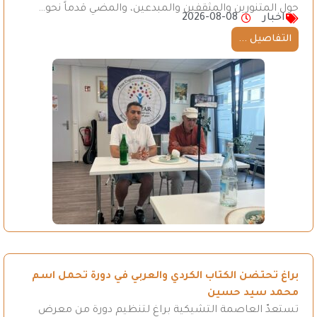
حول المتنورين والمثقفين والمبدعين، والمضي قدماً نحو…
اخبار
2026-08-08
التفاصيل ...
براغ تحتضن الكتاب الكردي والعربي في دورة تحمل اسم
محمد سيد حسين
تستعدّ العاصمة التشيكية براغ لتنظيم دورة من معرض