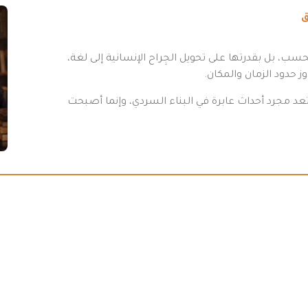
ق
فحسب، بل بقدرتها على تحويل الجِراح الإنسانية إلى لغة،
ز حدود الزمان والمكان.
د مجرد أحداث عابرة في البناء السردي، وإنما أصبحت