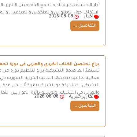
أدار الجلسة مدير مبادرة تجمع المعرفيين الأحرار، ا
الالتفاف حول المتنورين والمثقفين والمبدعين، وال
اخبار
2026-08-08
التفاصيل ...
براغ تحتضن الكتاب الكردي والعربي في دورة 
فعالية ثقافية تنظمها الجالية الكردية السورية في
التشيكي، بمشاركة دور نشر كردية وكتّاب من عدة ب
والعربي في التشيك، وتوسيع دائرة الحوار بين الثقا
تقارير خبرية
2026-08-08
التفاصيل ...