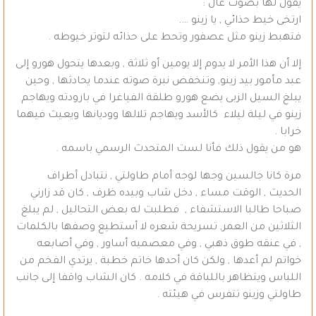
يقول لها بصوت عال :
ارتخى خيط حذائي , يا زينو ….
فتهبط زينو مثل عصفور وتحط على حذائه لتوتر خيوطه .
إلا أن هذا الأمر لا يدوم إلا يومين أو ثلاثة , وبعدها يتحول هورو إلى
عبد مأمور بيد زينو, وتنخفض نبرة صوته عندما يحادثها , وحين
يبلغ السيل الزبى يضع هورو طلقة الفياغرا في بارودته ويهاجم
زينو في ليلة ليلاء كالأسد ويهاجم تلالها ووديانها ويعيث فيهما
خرابا .
هو من يقول ذلك فأنا لست المتحدث الرسمي باسمه .
مرة كانا جالسين وجها لوجه أمام طاولتي , نتبادل أطراف
الحديث , الوقت مساء , دخل شاب وبيده ظرف , كان قد زارني
صباحا طالبا الاستشفاء , فطلبت له بعض التحاليل , لم يبلغ
الثلاثين من العمر, تسريحة شعره لا أستطيع وصفها بالكلمات
, في عنقه طوق ذهبي , وفي معصميه أساور , وفي أصابعه
خواتم لم أعدها , ولكن كان أحدها خاتم خطبة , يرتدي الفخم من
اللباس ويتظاهر باللباقة في كلامه . كان الشاب واقفا إلى جانب
طاولتي وزينو تتفرس في هيئته .