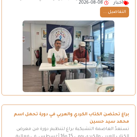
اخبار
2026-08-08
التفاصيل ...
براغ تحتضن الكتاب الكردي والعربي في دورة تحمل اسم
محمد سيد حسين
تستعدّ العاصمة التشيكية براغ لتنظيم دورة من معرض
الكتاب العربي والكردي يومي 15 و16 أغسطس، في فعالية