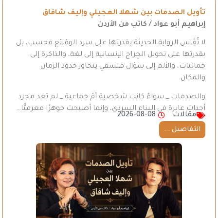
تأويل الصدمات بين شهلا العجيلي وإليف شافاق
إبراهيم أبو عواد / كاتب من الأردن
لا تُقَاس الرواية الحديثة بقدرتها على سرد الوقائع فحسب، بل
بقدرتها على تحويل الجِراح الإنسانية إلى لغة، والذاكرة إلى
جماليات، والألم إلى سؤال فلسفي يتجاوز حدود الزمان
والمكان.
والصدمات _ سواءٌ كانت شخصية أمْ جماعية _ لم تعد مجرد
أحداث عابرة في البناء السردي، وإنما أصبحت جوهرًا معرفيًّا…
مقالات
2026-08-08
التفاصيل ...