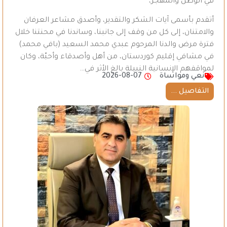
في الوطن والمهجر،
أتقدم بأسمى آيات الشكر والتقدير، وأصدق مشاعر العرفان
والامتنان، إلى كل من وقف إلى جانبنا، وساندنا في محنتنا خلال
فترة مرض والدنا المرحوم عبدي محمد السعيد (بافي محمد)
في مشافي إقليم كوردستان، من أهل وأصدقاء وأحبّة، وكان
لمواقفهم الإنسانية النبيلة بالغ الأثر في…
نعي ومواساة
2026-08-07
التفاصيل ...