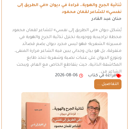
ثنائية الجرح والهوية.. قراءة في ديوان «في الطريق إلى
نفسي» للشاعر لقمان محمود
حنان عبد القادر
يُشكل ديوان «في الطريق إلى نفسي» للشاعر لقمان محمود
محطة تراجيدية ووجودية تختزل ثنائية الجرح والهوية في
مسيرته الشعرية؛ فهو ليس مجرد ديوان يضم قصائد
متفرقة، بل هو بيان وجداني يبين فيه الشاعر مرارة المنفى،
ويتوزع الديوان على عتبات نصية وشعرية تتخذ طابع
المكاشفة الذاتية، حيث يتقاطع الخاص مع العام، ويبحث
الشاعر من…
قراءة في كتاب
2026-08-06
التفاصيل ...