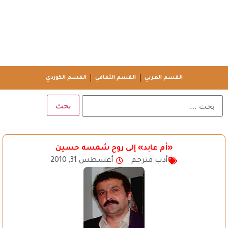
القسم العربي
القسم الثقافي
القسم الكوردي
«أم عابد» إلى روح شمسه حسين
أدب مترجم
أغسطس 31, 2010