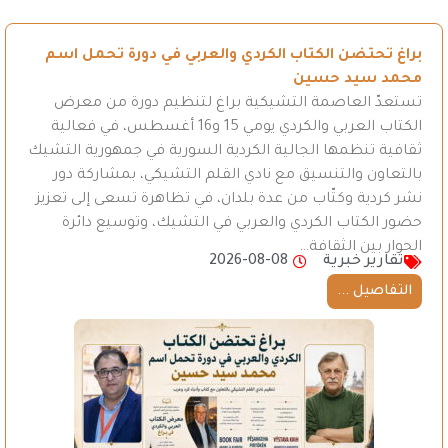
براغ تحتضن الكتاب الكردي والعربي في دورة تحمل اسم
محمد سيد حسين
تستعدّ العاصمة التشيكية براغ لتنظيم دورة من معرض
الكتاب العربي والكردي يومي 15 و16 أغسطس، في فعالية
ثقافية تنظمها الجالية الكردية السورية في جمهورية التشيك
بالتعاون والتنسيق مع نادي القلم التشيكي، بمشاركة دور
نشر كردية وكتّاب من عدة بلدان، في تظاهرة تسعى إلى تعزيز
حضور الكتاب الكردي والعربي في التشيك، وتوسيع دائرة
الحوار بين الثقافة…
تقارير خبرية
2026-08-08
التفاصيل ...