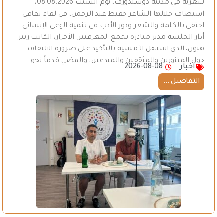
شعرية في مدينة دوسلدورف، يوم السبت 08.08.2026،
استضاف خلالها الشاعر حفيظ عبد الرحمن، في لقاء ثقافي
احتفى بالكلمة والشعر ودور الأدب في تنمية الوعي الإنساني.
أدار الجلسة مدير مبادرة تجمع المعرفيين الأحرار، الكاتب ريبر
هبون، الذي استهل الأمسية بالتأكيد على ضرورة الالتفاف
حول المتنورين والمثقفين والمبدعين، والمضي قدماً نحو…
اخبار
2026-08-08
التفاصيل ...