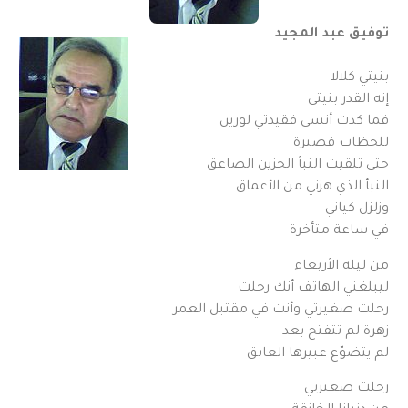
توفيق عبد المجيد
بنيتي كلالا
إنه القدر بنيتي
فما كدت أنسى فقيدتي لورين
للحظات قصيرة
حتى تلقيت النبأ الحزين الصاعق
النبأ الذي هزني من الأعماق
وزلزل كياني
في ساعة متأخرة
من ليلة الأربعاء
ليبلغني الهاتف أنك رحلت
رحلت صغيرتي وأنت في مقتبل العمر
زهرة لم تتفتح بعد
لم يتضوّع عبيرها العابق
رحلت صغيرتي