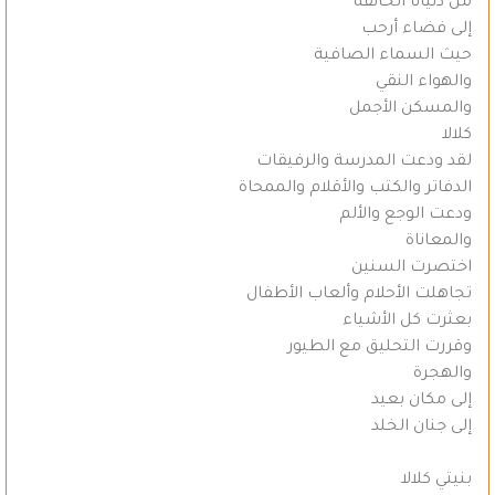
من دنيانا الخانقة
إلى فضاء أرحب
حيث السماء الصافية
والهواء النقي
والمسكن الأجمل
كلالا
لقد ودعت المدرسة والرفيقات
الدفاتر والكتب والأقلام والممحاة
ودعت الوجع والألم
والمعاناة
اختصرت السنين
تجاهلت الأحلام وألعاب الأطفال
بعثرت كل الأشياء
وقررت التحليق مع الطيور
والهجرة
إلى مكان بعيد
إلى جنان الخلد
بنيتي كلالا