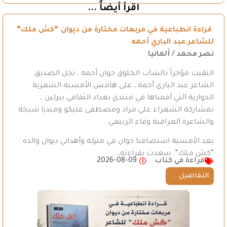
اقرأ أيضاً ...
قراءة انطباعية في مربعات مختارة من ديوان “كش ملك”
للشاعر عبد الباري أحمه
نصر محمد / ألمانيا
التقيت مؤخراً بالشاب الخلوق جوان أحمه ، نجل الصديق
الشاعر عبد الباري أحمه ، على هامش الأمسية الشعرية
الحوارية التي أقمناها في منتدى بغداد الثقافي ببرلين ،
بمشاركة الشعراء علي مراد ومصطفى عليكو وميديا شيخة
والشاعرة العراقية وفاء الربيعي .
بعد الأمسية استضافنا جوان في منزله وأهداني ديوان والده
“كش ملك”. سعدت بقراءته،…
قراءة في كتاب
2026-08-09
التفاصيل ...