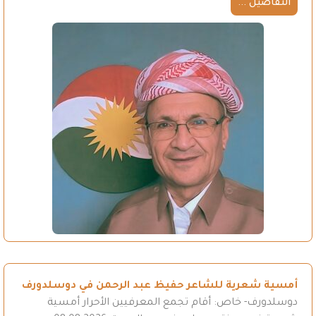
التفاصيل ...
أمسية شعرية للشاعر حفيظ عبد الرحمن في دوسلدورف
دوسلدورف- خاص: أقام تجمع المعرفيين الأحرار أمسية