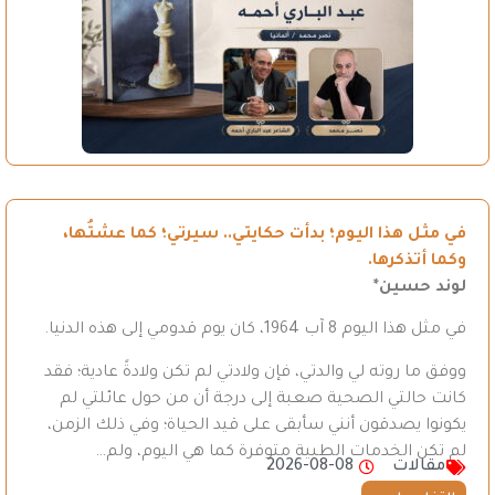
في مثل هذا اليوم؛ بدأت حكايتي.. سيرتي؛ كما عشتُها،
وكما أتذكرها.
لوند حسين*
في مثل هذا اليوم 8 آب 1964، كان يوم قدومي إلى هذه الدنيا.
ووفق ما روته لي والدتي، فإن ولادتي لم تكن ولادةً عادية؛ فقد
كانت حالتي الصحية صعبة إلى درجة أن من حول عائلتي لم
يكونوا يصدقون أنني سأبقى على قيد الحياة؛ وفي ذلك الزمن،
لم تكن الخدمات الطبية متوفرة كما هي اليوم، ولم…
مقالات
2026-08-08