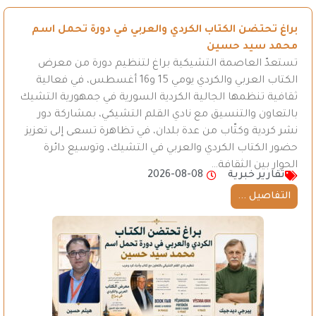
براغ تحتضن الكتاب الكردي والعربي في دورة تحمل اسم
محمد سيد حسين
تستعدّ العاصمة التشيكية براغ لتنظيم دورة من معرض
الكتاب العربي والكردي يومي 15 و16 أغسطس، في فعالية
ثقافية تنظمها الجالية الكردية السورية في جمهورية التشيك
بالتعاون والتنسيق مع نادي القلم التشيكي، بمشاركة دور
نشر كردية وكتّاب من عدة بلدان، في تظاهرة تسعى إلى تعزيز
حضور الكتاب الكردي والعربي في التشيك، وتوسيع دائرة
الحوار بين الثقافة…
تقارير خبرية
2026-08-08
التفاصيل ...