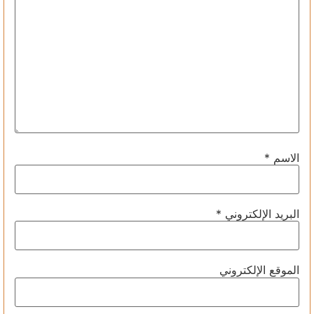
الاسم
*
البريد الإلكتروني
*
الموقع الإلكتروني