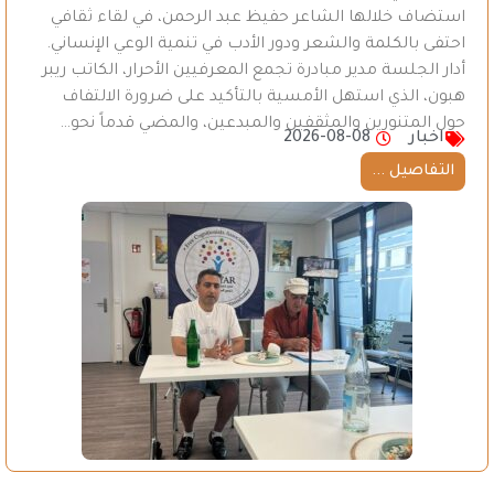
استضاف خلالها الشاعر حفيظ عبد الرحمن، في لقاء ثقافي
احتفى بالكلمة والشعر ودور الأدب في تنمية الوعي الإنساني.
أدار الجلسة مدير مبادرة تجمع المعرفيين الأحرار، الكاتب ريبر
هبون، الذي استهل الأمسية بالتأكيد على ضرورة الالتفاف
حول المتنورين والمثقفين والمبدعين، والمضي قدماً نحو…
اخبار
2026-08-08
التفاصيل ...