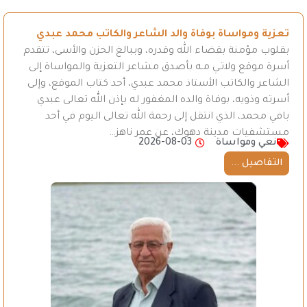
تعزية ومواساة بوفاة والد الشاعر والكاتب محمد عبدي
بقلوب مؤمنة بقضاء الله وقدره، وببالغ الحزن والأسى، تتقدم
أسرة موقع ولاتـي مـه بأصدق مشاعر التعزية والمواساة إلى
الشاعر والكاتب الأستاذ محمد عبدي، أحد كتاب الموقع، وإلى
أسرته وذويه، بوفاة والده المغفور له بإذن الله تعالى عبدي
بافي محمد، الذي انتقل إلى رحمة الله تعالى اليوم في أحد
مستشفيات مدينة دهوك، عن عمر ناهز…
نعي ومواساة
2026-08-03
التفاصيل ...