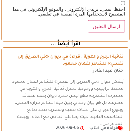
احفظ اسمي، بريدي الإلكتروني، والموقع الإلكتروني في هذا
المتصفح لاستخدامها المرة المقبلة في تعليقي.
اقرأ أيضاً ...
ثنائية الجرح والهوية.. قراءة في ديوان «في الطريق إلى
نفسي» للشاعر لقمان محمود
حنان عبد القادر
يُشكل ديوان «في الطريق إلى نفسي» للشاعر لقمان محمود
محطة تراجيدية ووجودية تختزل ثنائية الجرح والهوية في
مسيرته الشعرية؛ فهو ليس مجرد ديوان يضم قصائد
متفرقة، بل هو بيان وجداني يبين فيه الشاعر مرارة المنفى،
ويتوزع الديوان على عتبات نصية وشعرية تتخذ طابع
المكاشفة الذاتية، حيث يتقاطع الخاص مع العام، ويبحث
الشاعر من…
قراءة في كتاب
2026-08-06