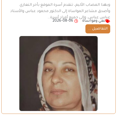
وبهذا المصاب الأليم، تتقدم أسرة الموقع بأحر التعازي
وأصدق مشاعر المواساة إلى الدكتور محمود عباس والأستاذ
عباس عباس، وإلى جميع أفراد أسرة…
نعي ومواساة
2026-08-06
التفاصيل ...