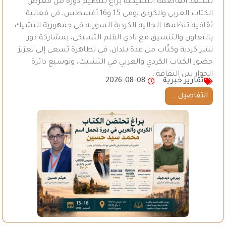
تستعدّ العاصمة التشيكية براغ لتنظيم دورة من معرض
الكتاب العربي والكردي يومي 15 و16 أغسطس، في فعالية
ثقافية تنظمها الجالية الكردية السورية في جمهورية التشيك
بالتعاون والتنسيق مع نادي القلم التشيكي، بمشاركة دور
نشر كردية وكتّاب من عدة بلدان، في تظاهرة تسعى إلى تعزيز
حضور الكتاب الكردي والعربي في التشيك، وتوسيع دائرة
الحوار بين الثقافة…
تقارير خبرية
2026-08-08
التفاصيل ...