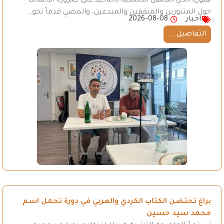
هبون، الذي استهل الأمسية بالتأكيد على ضرورة الالتفاف
حول المتنورين والمثقفين والمبدعين، والمضي قدماً نحو…
اخبار
2026-08-08
التفاصيل ...
براغ تحتضن الكتاب الكردي والعربي في دورة تحمل اسم
محمد سيد حسين