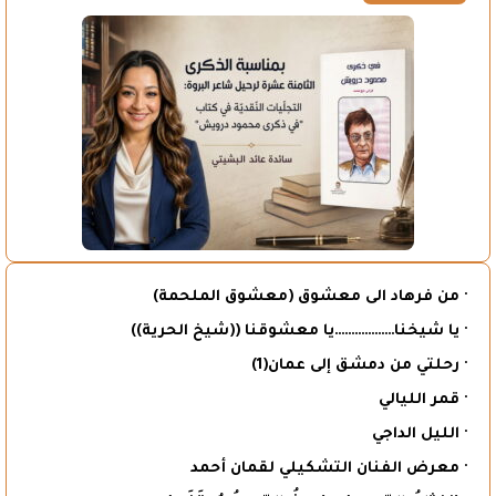
· من فرهاد الى معشوق (معشوق الملحمة)
· يا شيخنا………………يا معشوقنا ((شيخ الحرية))
· رحلتي من دمشق إلى عمان(1)
· قمر الليالي
· الليل الداجي
· معرض الفنان التشكيلي لقمان أحمد