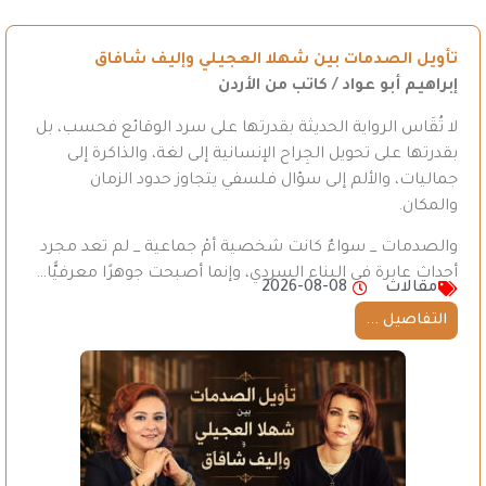
تأويل الصدمات بين شهلا العجيلي وإليف شافاق
إبراهيم أبو عواد / كاتب من الأردن
لا تُقَاس الرواية الحديثة بقدرتها على سرد الوقائع فحسب، بل
بقدرتها على تحويل الجِراح الإنسانية إلى لغة، والذاكرة إلى
جماليات، والألم إلى سؤال فلسفي يتجاوز حدود الزمان
والمكان.
والصدمات _ سواءٌ كانت شخصية أمْ جماعية _ لم تعد مجرد
أحداث عابرة في البناء السردي، وإنما أصبحت جوهرًا معرفيًّا…
مقالات
2026-08-08
التفاصيل ...