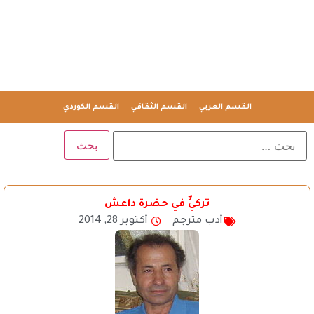
القسم العربي
القسم الثقافي
القسم الكوردي
تركيٌّ في حضرة داعش
أدب مترجم
أكتوبر 28, 2014