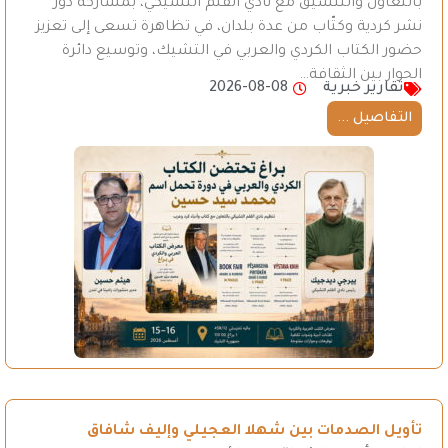
بالتعاون والتنسيق مع نادي القلم التشيكي، بمشاركة دور
نشر كردية وكتّاب من عدة بلدان، في تظاهرة تسعى إلى تعزيز
حضور الكتاب الكردي والعربي في التشيك، وتوسيع دائرة
الحوار بين الثقافة…
تقارير خبرية
2026-08-08
التفاصيل ...
تأويل الصدمات بين شهلا العجيلي وإليف شافاق