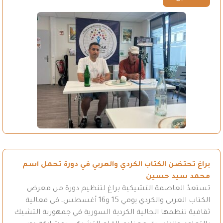
براغ تحتضن الكتاب الكردي والعربي في دورة تحمل اسم
محمد سيد حسين
تستعدّ العاصمة التشيكية براغ لتنظيم دورة من معرض
الكتاب العربي والكردي يومي 15 و16 أغسطس، في فعالية
ثقافية تنظمها الجالية الكردية السورية في جمهورية التشيك