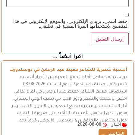
احفظ اسمي، بريدي الإلكتروني، والموقع الإلكتروني في هذا
المتصفح لاستخدامها المرة المقبلة في تعليقي.
اقرأ أيضاً ...
أمسية شعرية للشاعر حفيظ عبد الرحمن في دوسلدورف
دوسلدورف- خاص: أقام تجمع المعرفيين الأحرار أمسية
شعرية في مدينة دوسلدورف، يوم السبت 08.08.2026،
استضاف خلالها الشاعر حفيظ عبد الرحمن، في لقاء ثقافي
احتفى بالكلمة والشعر ودور الأدب في تنمية الوعي الإنساني.
أدار الجلسة مدير مبادرة تجمع المعرفيين الأحرار، الكاتب ريبر
هبون، الذي استهل الأمسية بالتأكيد على ضرورة الالتفاف
حول المتنورين والمثقفين والمبدعين، والمضي قدماً نحو…
اخبار
2026-08-08
التفاصيل ...