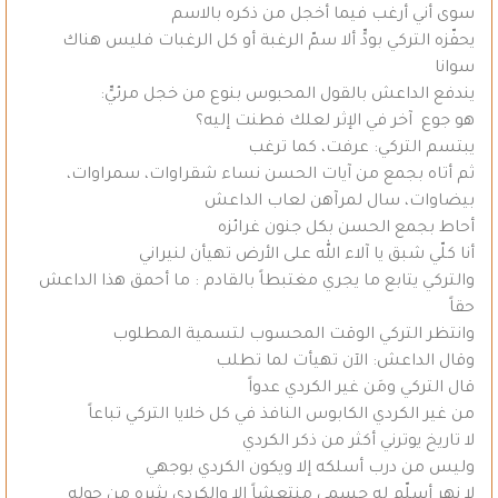
سوى أني أرغب فيما أخجل من ذكره بالاسم
يحفّزه التركي بودٍّ ألا سمّ الرغبة أو كل الرغبات فليس هناك
سوانا
يندفع الداعش بالقول المحبوس بنوع من خجل مرئيٍّ:
هو جوع آخر في الإثر لعلك فطنت إليه؟
يبتسم التركي: عرفت، كما ترغب
ثم أتاه بجمع من آيات الحسن نساء شقراوات، سمراوات،
بيضاوات، سال لمرآهن لعاب الداعش
أحاط بجمع الحسن بكل جنون غرائزه
أنا كلّي شبق يا آلاء الله على الأرض تهيأن لنيراني
والتركي يتابع ما يجري مغتبطاً بالقادم : ما أحمق هذا الداعش
حقاً
وانتظر التركي الوقت المحسوب لتسمية المطلوب
وقال الداعش: الآن تهيأت لما تطلب
قال التركي ومَن غير الكردي عدواً
من غير الكردي الكابوس النافذ في كل خلايا التركي تباعاً
لا تاريخ يوترني أكثر من ذكر الكردي
وليس من درب أسلكه إلا ويكون الكردي بوجهي
لا نهر أسلّم له جسمي منتعشاً إلا والكردي يثيره من حوله