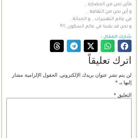
فأين نحن من الحضارة …
و أين نحن من الثقافة …
في عالم التغييرات …و الحداثة ..
و نحن قد بقينا في عالم السكون..؟؟!
شارك المقال :
اترك تعليقاً
لن يتم نشر عنوان بريدك الإلكتروني.
الحقول الإلزامية مشار
إليها بـ
*
التعليق
*