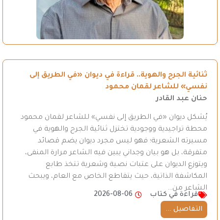
ثنائية الجرح والهوية.. قراءة في ديوان «في الطريق إلى
نفسي» للشاعر لقمان محمود
حنان عبد القادر
يُشكل ديوان «في الطريق إلى نفسي» للشاعر لقمان محمود
محطة تراجيدية ووجودية تختزل ثنائية الجرح والهوية في
مسيرته الشعرية؛ فهو ليس مجرد ديوان يضم قصائد
متفرقة، بل هو بيان وجداني يبين فيه الشاعر مرارة المنفى،
ويتوزع الديوان على عتبات نصية وشعرية تتخذ طابع
المكاشفة الذاتية، حيث يتقاطع الخاص مع العام، ويبحث
الشاعر من…
قراءة في كتاب
2026-08-06
التفاصيل ...