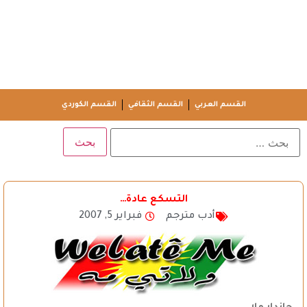
القسم العربي
القسم الثقافي
القسم الكوردي
التسكع عادة…
أدب مترجم
فبراير 5, 2007