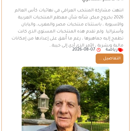
انتهت مشاركة المنتخب العراقي في نهائيات كأس العالم
2026 بخروج مبكر، شأنه شأن معظم المنتخبات العربية
والآسيوية ، باستثناء منتخبات مصر والمغرب، واليابان
وأستراليا. ولم تقدم هذه المنتخبات المستوى الذي كانت
تطمح إليه جماهيرها ، رغم ما أُنفق على إعدادها من إمكانات
مالية وبشرية ، الأمر الذي أدى إلى خيبة…
رياضة
2026-08-07
التفاصيل ...