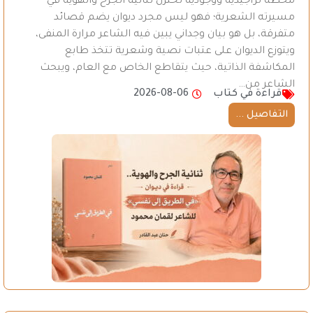
محطة تراجيدية ووجودية تختزل ثنائية الجرح والهوية في
مسيرته الشعرية؛ فهو ليس مجرد ديوان يضم قصائد
متفرقة، بل هو بيان وجداني يبين فيه الشاعر مرارة المنفى،
ويتوزع الديوان على عتبات نصية وشعرية تتخذ طابع
المكاشفة الذاتية، حيث يتقاطع الخاص مع العام، ويبحث
الشاعر من…
قراءة في كتاب
2026-08-06
التفاصيل ...