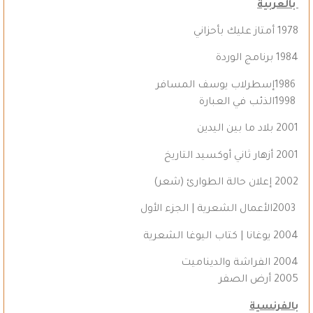
بالعربية
1978 أمتاز عليك بأحزاني
1984 برنامج الوردة
1986إسطرلاب يوسف المسافر
1998الذئب في العبارة
2001 بلاد ما بين اليدين
2001 أزهار ثاني أوكسيد التاريخ
2002 إعلان حالة الطوارئ (شعر)
2003الأعمال الشعرية | الجزء الأول
2004 يوغانا | كتاب اليوغا الشعرية
2004 الفراشة والديناميت
2005 أرض الصفر
بالفرنسية