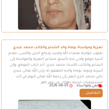
تعزية ومواساة بوفاة والد الشاعر والكاتب محمد عبدي
بقلوب مؤمنة بقضاء الله وقدره، وببالغ الحزن والأسى، تتقدم
أسرة موقع ولاتـي مـه بأصدق مشاعر التعزية والمواساة إلى
الشاعر والكاتب الأستاذ محمد عبدي، أحد كتاب الموقع، وإلى
أسرته وذويه، بوفاة والده المغفور له بإذن الله تعالى عبدي
بافي محمد، الذي انتقل إلى رحمة الله تعالى اليوم في أحد
مستشفيات مدينة دهوك، عن عمر ناهز…
نعي ومواساة
2026-08-03
التفاصيل ...