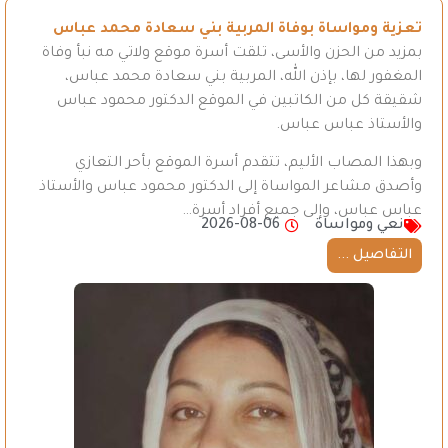
تعزية ومواساة بوفاة المربية بني سعادة محمد عباس
بمزيد من الحزن والأسى، تلقت أسرة موقع ولاتي مه نبأ وفاة
المغفور لها، بإذن الله، المربية بني سعادة محمد عباس،
شقيقة كل من الكاتبين في الموقع الدكتور محمود عباس
والأستاذ عباس عباس.
وبهذا المصاب الأليم، تتقدم أسرة الموقع بأحر التعازي
وأصدق مشاعر المواساة إلى الدكتور محمود عباس والأستاذ
عباس عباس، وإلى جميع أفراد أسرة…
نعي ومواساة
2026-08-06
التفاصيل ...