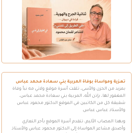
تعزية ومواساة بوفاة المربية بني سعادة محمد عباس
بمزيد من الحزن والأسى، تلقت أسرة موقع ولاتي مه نبأ وفاة
المغفور لها، بإذن الله، المربية بني سعادة محمد عباس،
شقيقة كل من الكاتبين في الموقع الدكتور محمود عباس
والأستاذ عباس عباس.
وبهذا المصاب الأليم، تتقدم أسرة الموقع بأحر التعازي
وأصدق مشاعر المواساة إلى الدكتور محمود عباس والأستاذ