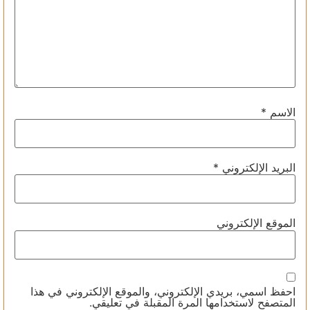
الاسم
*
البريد الإلكتروني
*
الموقع الإلكتروني
احفظ اسمي، بريدي الإلكتروني، والموقع الإلكتروني في هذا
المتصفح لاستخدامها المرة المقبلة في تعليقي.