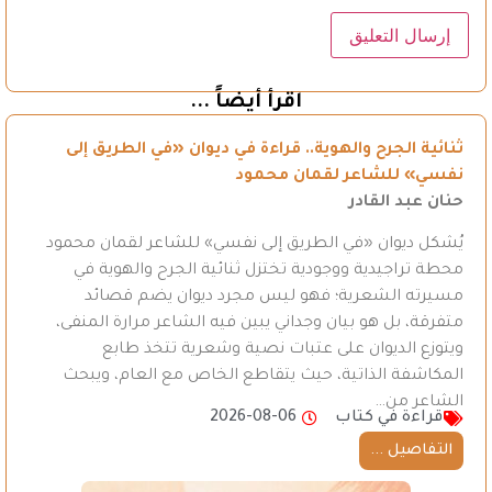
اقرأ أيضاً ...
ثنائية الجرح والهوية.. قراءة في ديوان «في الطريق إلى
نفسي» للشاعر لقمان محمود
حنان عبد القادر
يُشكل ديوان «في الطريق إلى نفسي» للشاعر لقمان محمود
محطة تراجيدية ووجودية تختزل ثنائية الجرح والهوية في
مسيرته الشعرية؛ فهو ليس مجرد ديوان يضم قصائد
متفرقة، بل هو بيان وجداني يبين فيه الشاعر مرارة المنفى،
ويتوزع الديوان على عتبات نصية وشعرية تتخذ طابع
المكاشفة الذاتية، حيث يتقاطع الخاص مع العام، ويبحث
الشاعر من…
قراءة في كتاب
2026-08-06
التفاصيل ...