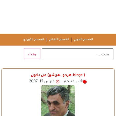
القسم العربي
القسم الثقافي
القسم الكوردي
( hirço-هرجو -هرشو) من يكون
أدب مترجم
مارس 15, 2007