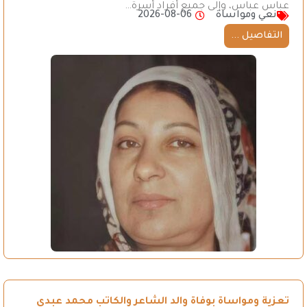
عباس عباس، وإلى جميع أفراد أسرة…
نعي ومواساة
2026-08-06
التفاصيل ...
تعزية ومواساة بوفاة والد الشاعر والكاتب محمد عبدي