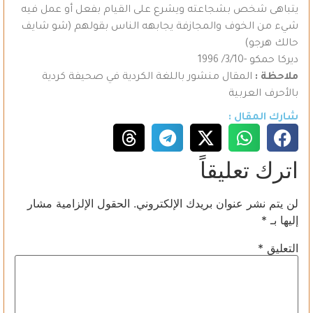
يتباهى شخص بشجاعته ويشرع على القيام بفعل أو عمل فيه
شيء من الخوف والمجازفة يجابهه الناس بقولهم (شو شايف
حالك هرجو)
ديركا حمكو -3/10/ 1996
ملاحظة :
المقال منشور باللغة الكردية في صحيفة كردية
بالأحرف العربية
شارك المقال :
اترك تعليقاً
لن يتم نشر عنوان بريدك الإلكتروني.
الحقول الإلزامية مشار
إليها بـ
*
التعليق
*