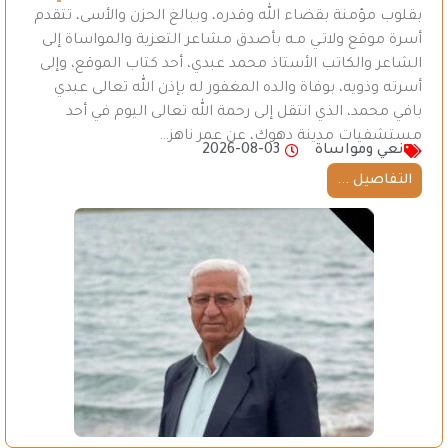
بقلوب مؤمنة بقضاء الله وقدره، وببالغ الحزن والأسى، تتقدم
أسرة موقع ولاتـي مـه بأصدق مشاعر التعزية والمواساة إلى
الشاعر والكاتب الأستاذ محمد عبدي، أحد كتاب الموقع، وإلى
أسرته وذويه، بوفاة والده المغفور له بإذن الله تعالى عبدي
بافي محمد، الذي انتقل إلى رحمة الله تعالى اليوم في أحد
مستشفيات مدينة دهوك، عن عمر ناهز…
نعي ومواساة
2026-08-03
التفاصيل ...