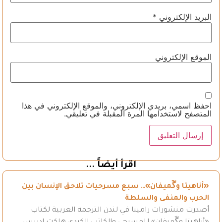
البريد الإلكتروني
*
الموقع الإلكتروني
احفظ اسمي، بريدي الإلكتروني، والموقع الإلكتروني في هذا
المتصفح لاستخدامها المرة المقبلة في تعليقي.
اقرأ أيضاً ...
«أناهيتا وگَميفان»… سبع مسرحيات تلاحق الإنسان بين
الحرب والمنفى والسلطة
أصدرت منشورات رامينا في لندن الترجمة العربية لكتاب