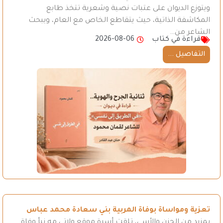
ويتوزع الديوان على عتبات نصية وشعرية تتخذ طابع
المكاشفة الذاتية، حيث يتقاطع الخاص مع العام، ويبحث
الشاعر من…
قراءة في كتاب
2026-08-06
التفاصيل ...
تعزية ومواساة بوفاة المربية بني سعادة محمد عباس
بمزيد من الحزن والأسى، تلقت أسرة موقع ولاتي مه نبأ وفاة