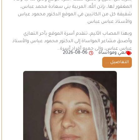
المغفور لها، بإذن الله، المربية بني سعادة محمد عباس،
شقيقة كل من الكاتبين في الموقع الدكتور محمود عباس
والأستاذ عباس عباس.
وبهذا المصاب الأليم، تتقدم أسرة الموقع بأحر التعازي
وأصدق مشاعر المواساة إلى الدكتور محمود عباس والأستاذ
عباس عباس، وإلى جميع أفراد أسرة…
نعي ومواساة
2026-08-06
التفاصيل ...