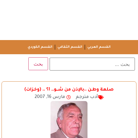
القسم العربي
القسم الثقافي
القسم الكوردي
صلعة وطـن ..بالإذن من شــو… !؟ .. (وخزات)
أدب مترجم
مارس 16, 2007