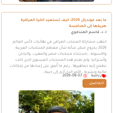
ما بعد مونديال 2026: كيف تستعيد الكرة العراقية
طريقها إلى المنافسة
ا. د. قاسم المندلاوي
انتهت مشاركة المنتخب العراقي في نهائيات كأس العالم
2026 بخروج مبكر، شأنه شأن معظم المنتخبات العربية
والآسيوية ، باستثناء منتخبات مصر والمغرب، واليابان
وأستراليا. ولم تقدم هذه المنتخبات المستوى الذي كانت
تطمح إليه جماهيرها ، رغم ما أُنفق على إعدادها من إمكانات
مالية وبشرية ، الأمر الذي أدى إلى خيبة…
رياضة
2026-08-07
التفاصيل ...