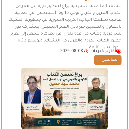
تستعدّ العاصمة التشيكية براغ لتنظيم دورة من معرض
الكتاب العربي والكردي يومي 15 و16 أغسطس، في فعالية
ثقافية تنظمها الجالية الكردية السورية في جمهورية التشيك
بالتعاون والتنسيق مع نادي القلم التشيكي، بمشاركة دور
نشر كردية وكتّاب من عدة بلدان، في تظاهرة تسعى إلى تعزيز
حضور الكتاب الكردي والعربي في التشيك، وتوسيع دائرة
الحوار بين الثقافة…
تقارير خبرية
2026-08-08
التفاصيل ...