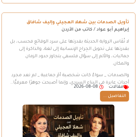
تأويل الصدمات بين شهلا العجيلي وإليف شافاق
إبراهيم أبو عواد / كاتب من الأردن
لا تُقَاس الرواية الحديثة بقدرتها على سرد الوقائع فحسب، بل
بقدرتها على تحويل الجِراح الإنسانية إلى لغة، والذاكرة إلى
جماليات، والألم إلى سؤال فلسفي يتجاوز حدود الزمان
والمكان.
والصدمات _ سواءٌ كانت شخصية أمْ جماعية _ لم تعد مجرد
أحداث عابرة في البناء السردي، وإنما أصبحت جوهرًا معرفيًّا…
مقالات
2026-08-08
التفاصيل ...