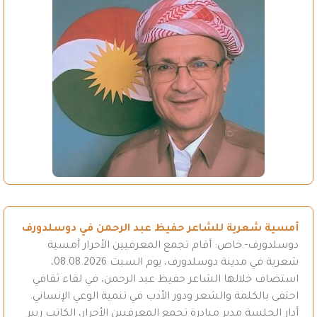
أمسية شعرية للشاعر حفيظ عبد الرحمن في دوسلدورف
دوسلدورف- خاص: أقام تجمع المعرفيين الأحرار أمسية
شعرية في مدينة دوسلدورف، يوم السبت 08.08.2026،
استضاف خلالها الشاعر حفيظ عبد الرحمن، في لقاء ثقافي
احتفى بالكلمة والشعر ودور الأدب في تنمية الوعي الإنساني.
أدار الجلسة مدير مبادرة تجمع المعرفيين الأحرار، الكاتب ريبر