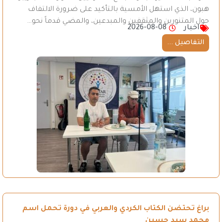
هبون، الذي استهل الأمسية بالتأكيد على ضرورة الالتفاف
حول المتنورين والمثقفين والمبدعين، والمضي قدماً نحو…
اخبار
2026-08-08
التفاصيل ...
براغ تحتضن الكتاب الكردي والعربي في دورة تحمل اسم
محمد سيد حسين