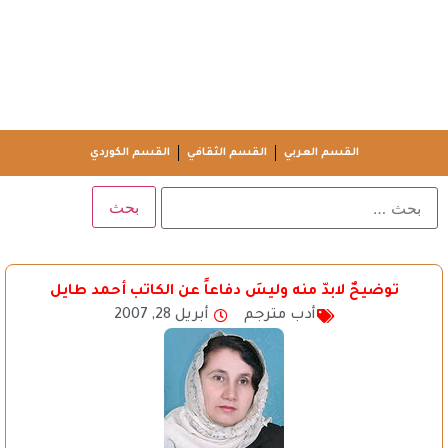
القسم العربي
القسم الثقافي
القسم الكوردي
توضيحٌ لابدّ منه وليسَ دفاعاً عن الكاتب أحمد طايل
أدب مترجم
أبريل 28, 2007