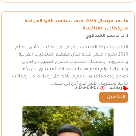
ما بعد مونديال 2026: كيف تستعيد الكرة العراقية
طريقها إلى المنافسة
ا. د. قاسم المندلاوي
انتهت مشاركة المنتخب العراقي في نهائيات كأس العالم
2026 بخروج مبكر، شأنه شأن معظم المنتخبات العربية
والآسيوية ، باستثناء منتخبات مصر والمغرب، واليابان
وأستراليا. ولم تقدم هذه المنتخبات المستوى الذي كانت
تطمح إليه جماهيرها ، رغم ما أُنفق على إعدادها من إمكانات
مالية وبشرية ، الأمر الذي أدى إلى خيبة…
رياضة
2026-08-07
التفاصيل ...