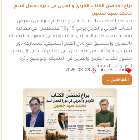
براغ تحتضن الكتاب الكردي والعربي في دورة تحمل اسم
محمد سيد حسين
تستعدّ العاصمة التشيكية براغ لتنظيم دورة من معرض
الكتاب العربي والكردي يومي 15 و16 أغسطس، في فعالية
ثقافية تنظمها الجالية الكردية السورية في جمهورية التشيك
بالتعاون والتنسيق مع نادي القلم التشيكي، بمشاركة دور
نشر كردية وكتّاب من عدة بلدان، في تظاهرة تسعى إلى تعزيز
حضور الكتاب الكردي والعربي في التشيك، وتوسيع دائرة
الحوار بين الثقافة…
تقارير خبرية
2026-08-08
التفاصيل ...