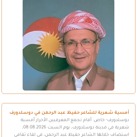
أمسية شعرية للشاعر حفيظ عبد الرحمن في دوسلدورف
دوسلدورف- خاص: أقام تجمع المعرفيين الأحرار أمسية
شعرية في مدينة دوسلدورف، يوم السبت 08.08.2026،
استضاف خلالها الشاعر حفيظ عبد الرحمن، في لقاء ثقافي