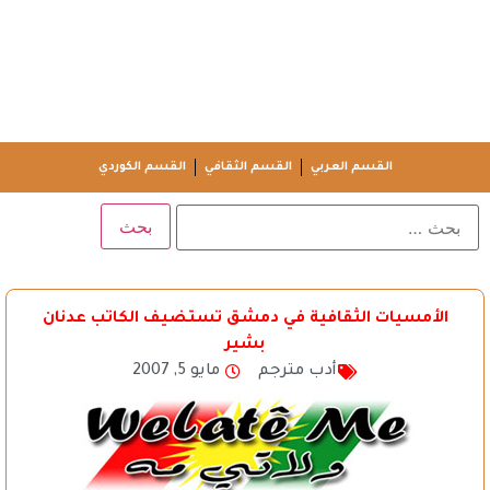
القسم العربي
القسم الثقافي
القسم الكوردي
الأمسيات الثقافية في دمشق تستضيف الكاتب عدنان
بشير
أدب مترجم
مايو 5, 2007