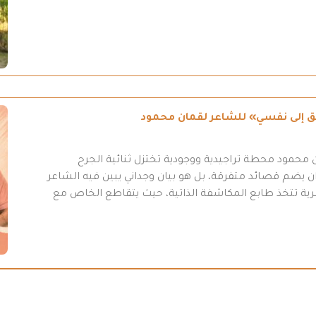
طريق إلى نفسي» للشاعر لقمان محمود
محمود محطة تراجيدية ووجودية تختزل ثنائية الجرح
 يضم قصائد متفرقة، بل هو بيان وجداني يبين فيه الشاعر
عرية تتخذ طابع المكاشفة الذاتية، حيث يتقاطع الخاص مع