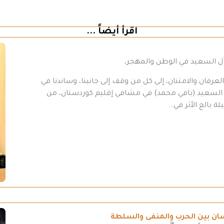
اقرأ أيضاً ...
 آل السعيد في الوطن والمهجر،
رفان والامتنان، إلى كل من وقف إلى جانبنا، وساندنا في
د السعيد (بافي محمد) في مشافي إقليم كوردستان، من
ة بالغ الأثر في…
سان بين الحرب والمنفى والسلطة