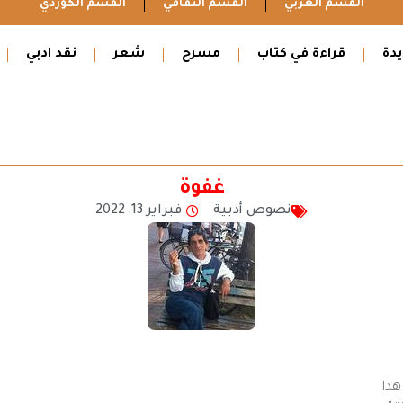
القسم العربي
القسم الثقافي
القسم الكوردي
دة
قراءة في كتاب
مسرح
شعر
نقد ادبي
غفوة
نصوص أدبية
فبراير 13, 2022
 هذا