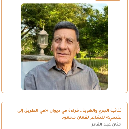
ثنائية الجرح والهوية.. قراءة في ديوان «في الطريق إلى
نفسي» للشاعر لقمان محمود
حنان عبد القادر