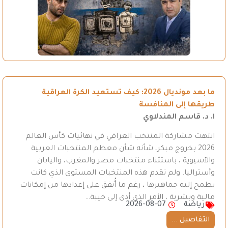
ما بعد مونديال 2026: كيف تستعيد الكرة العراقية
طريقها إلى المنافسة
ا. د. قاسم المندلاوي
انتهت مشاركة المنتخب العراقي في نهائيات كأس العالم
2026 بخروج مبكر، شأنه شأن معظم المنتخبات العربية
والآسيوية ، باستثناء منتخبات مصر والمغرب، واليابان
وأستراليا. ولم تقدم هذه المنتخبات المستوى الذي كانت
تطمح إليه جماهيرها ، رغم ما أُنفق على إعدادها من إمكانات
مالية وبشرية ، الأمر الذي أدى إلى خيبة…
رياضة
2026-08-07
التفاصيل ...