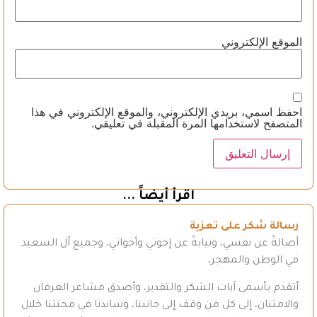
الموقع الإلكتروني
احفظ اسمي، بريدي الإلكتروني، والموقع الإلكتروني في هذا
المتصفح لاستخدامها المرة المقبلة في تعليقي.
اقرأ أيضاً ...
رسالة شكر على تعزية
أصالةً عن نفسي، ونيابةً عن إخوتي وأخواتي، وجميع آل السعيد
في الوطن والمهجر،
أتقدم بأسمى آيات الشكر والتقدير، وأصدق مشاعر العرفان
والامتنان، إلى كل من وقف إلى جانبنا، وساندنا في محنتنا خلال