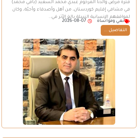
فترة مرض والدنا المرحوم عبدي محمد السعيد (بافي محمد)
في مشافي إقليم كوردستان، من أهل وأصدقاء وأحبّة، وكان
لمواقفهم الإنسانية النبيلة بالغ الأثر في…
نعي ومواساة
2026-08-07
التفاصيل ...