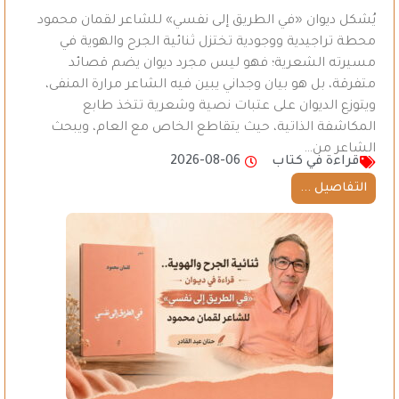
يُشكل ديوان «في الطريق إلى نفسي» للشاعر لقمان محمود
محطة تراجيدية ووجودية تختزل ثنائية الجرح والهوية في
مسيرته الشعرية؛ فهو ليس مجرد ديوان يضم قصائد
متفرقة، بل هو بيان وجداني يبين فيه الشاعر مرارة المنفى،
ويتوزع الديوان على عتبات نصية وشعرية تتخذ طابع
المكاشفة الذاتية، حيث يتقاطع الخاص مع العام، ويبحث
الشاعر من…
قراءة في كتاب
2026-08-06
التفاصيل ...