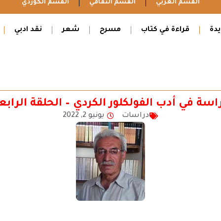
القسم العربي
القسم الثقافي
القسم الكوردي
دة
قراءة في كتاب
مسرح
شعر
نقد ادبي
اسة في أدب الفولكلور الكردي – الحلقة الرابع
دراسات
يونيو 2, 2022