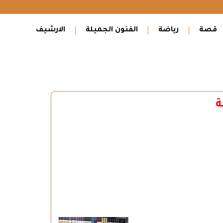
قصة
رياضة
الفنون الجميلة
الارشيف
ة