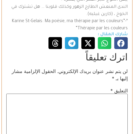
يبقى الخوخ حجر القمر الذي يغمرنا .
الندى المنعش الطازج الزهور وكذلك قلوبنا … هل تشترك في
الخوخ ، (كارين غيليه).
*-Karine St-Gelais: Ma poésie, ma thérapie par les couleurs”
Thérapie par les couleurs”
شارك المقال :
اترك تعليقاً
لن يتم نشر عنوان بريدك الإلكتروني.
الحقول الإلزامية مشار
إليها بـ
*
التعليق
*