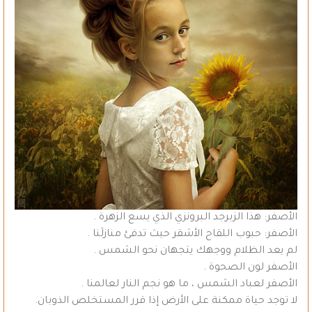
الأصفر: هذا الزبرجد البرونزي الذي يسع الزهرة .
الأصفر: حبوب اللقاح الأشقر حيث تدفئ منازلَنا .
لم يعد الظلام ووجهك يتجهان نحو الشمس .
الأصفر لون الصحوة .
الأصفر لعباد الشمس ، ما هو نجم النار لعالمنا .
لا توجد حياة ممكنة على الأرض إذا قرر المستخلص الذوبان.