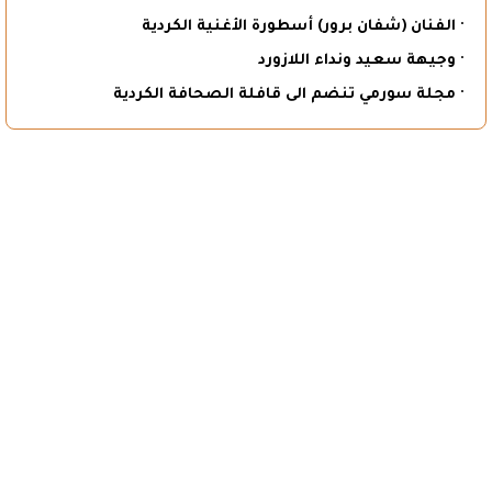
· الفنان (شفان برور) أسطورة الأغنية الكردية
· وجيهة سعيد ونداء اللازورد
· مجلة سورمي تنضم الى قافلة الصحافة الكردية