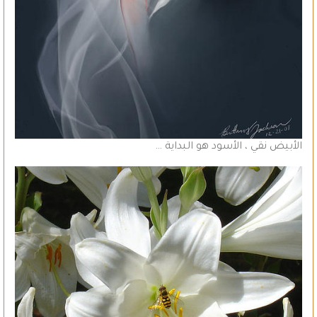
الأبيض نقي ، الأسود هو البداية …