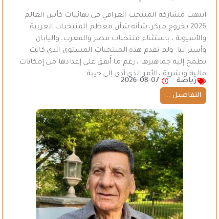
انتهت مشاركة المنتخب العراقي في نهائيات كأس العالم
2026 بخروج مبكر، شأنه شأن معظم المنتخبات العربية
والآسيوية ، باستثناء منتخبات مصر والمغرب، واليابان
وأستراليا. ولم تقدم هذه المنتخبات المستوى الذي كانت
تطمح إليه جماهيرها ، رغم ما أُنفق على إعدادها من إمكانات
مالية وبشرية ، الأمر الذي أدى إلى خيبة…
رياضة
2026-08-07
التفاصيل ...