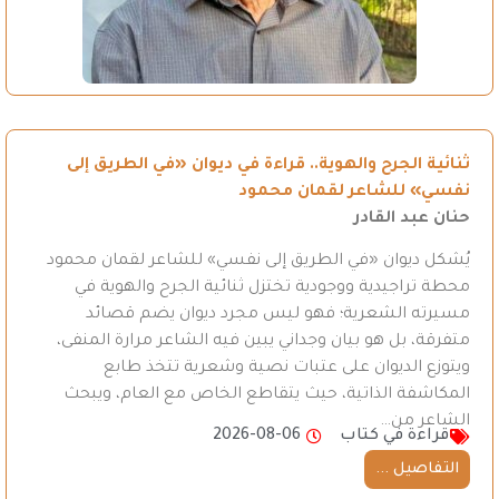
ثنائية الجرح والهوية.. قراءة في ديوان «في الطريق إلى
نفسي» للشاعر لقمان محمود
حنان عبد القادر
يُشكل ديوان «في الطريق إلى نفسي» للشاعر لقمان محمود
محطة تراجيدية ووجودية تختزل ثنائية الجرح والهوية في
مسيرته الشعرية؛ فهو ليس مجرد ديوان يضم قصائد
متفرقة، بل هو بيان وجداني يبين فيه الشاعر مرارة المنفى،
ويتوزع الديوان على عتبات نصية وشعرية تتخذ طابع
المكاشفة الذاتية، حيث يتقاطع الخاص مع العام، ويبحث
الشاعر من…
قراءة في كتاب
2026-08-06
التفاصيل ...