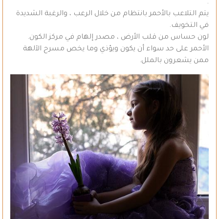
.
يتم التلاعب بالأحمر بانتظام من خلال الرعب ، والرغبة الشديدة
في التخويف.
لون حساس من قلب الأرض ، مصدر إلهام في مركز الكون.
الأحمر على حد سواء أن يكون ويؤذي وما يخص مسرح الآلهة
ممن يشعرون بالملل.