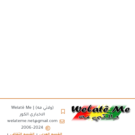
(ولاتي مه) | Welatê Me
الاخباري الكور
welateme.net@gmail.com
2006-2024
القسم العربي
القسم الثقافي