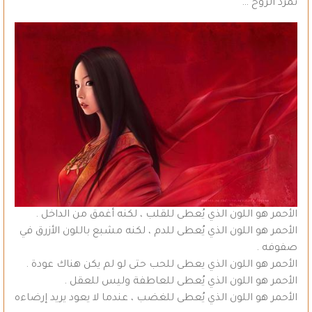
تمرد الروح …
الأحمر هو اللون الذي يُعطى للقلب ، لكنه أغمق من الداخل .
الأحمر هو اللون الذي يُعطى للدم ، لكنه مشبع باللون الأزرق في
صفوفه .
الأحمر هو اللون الذي يعطى للحب حتى لو لم يكن هناك عودة .
الأحمر هو اللون الذي يُعطى للعاطفة وليس للعقل .
الأحمر هو اللون الذي يُعطى للغضب ، عندما لا يعود يريد إرضاءه