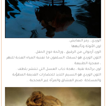
الوردي ، رمز التعايش .
لون الأنوثة وتأليهها .
الورد أرجواني من الرقيق ، ورائحة خوخ الحقل .
اللون الوردي هو لسمك السلمون ما تعنيه المياه العذبة للنهر
، معجزة الطبيعة .
لون برائحة نقية ، بهجة ذباب العسل التي تنتشر بلطف .
اللون الوردي هو النسيم اللذيذ للحضارات القديمة المطوّبة
والمسلخة. صنم العشاق والمرأة غير المحجبة …