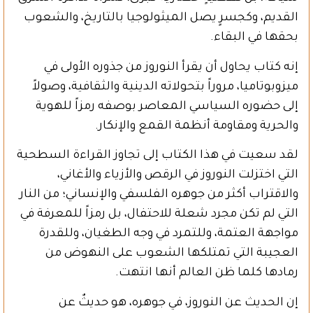
القديم، وكجسرٍ يصل الميثولوجيا بالتاريخ، والشعوب
بحقها في البقاء.
إنه كتاب يحاول أن يقرأ النوروز من جذوره الأولى في
ميزوبوتاميا، مروراً بتحولاته الدينية والثقافية، وصولاً
إلى حضوره السياسي المعاصر بوصفه رمزاً للهوية
والحرية ومقاومة أنظمة القمع والإنكار.
لقد سعيت في هذا الكتاب إلى تجاوز القراءة السطحية
التي اختزلت النوروز في الرقص والأزياء والأغاني،
والاقتراب أكثر من جوهره الفلسفي والإنساني؛ من النار
التي لم تكن مجرد شعلة للاحتفال، بل رمزاً للمعرفة في
مواجهة العتمة، وللتمرد في وجه الطغيان، وللقدرة
العجيبة التي تمتلكها الشعوب على النهوض من
رمادها كلما ظن العالم أنها انتهت.
إن الحديث عن النوروز، في جوهره، هو حديثٌ عن