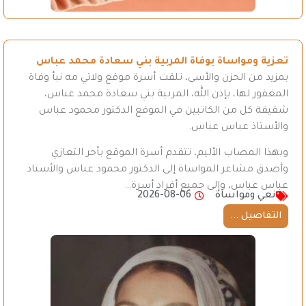
تعزية ومواساة بوفاة المربية بني سعادة محمد عباس
بمزيد من الحزن والأسى، تلقت أسرة موقع ولاتي مه نبأ وفاة
المغفور لها، بإذن الله، المربية بني سعادة محمد عباس،
شقيقة كل من الكاتبين في الموقع الدكتور محمود عباس
والأستاذ عباس عباس.
وبهذا المصاب الأليم، تتقدم أسرة الموقع بأحر التعازي
وأصدق مشاعر المواساة إلى الدكتور محمود عباس والأستاذ
عباس عباس، وإلى جميع أفراد أسرة…
نعي ومواساة
2026-08-06
التفاصيل ...