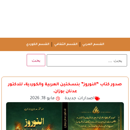
القسم العربي
القسم الثقافي
القسم الكوردي
صدور كتاب “النوروز” بنسختين العربية والكوردية، للدكتور
عدنان بوزان.
اصدارات جديدة
مايو 18, 2026