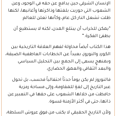
الإنسان الشرقي حين يدافع عن حقه في الوجود، وعن
الشعوب التي حوربت بلغتها وذاكرتها وأغانيها، لكنها
ظلت تشعل النار كل عام، وكأنها تعلن للعالم:
“يمكن للخراب أن يبتلع المدن، لكنه لا يستطيع أن
يطفئ الفكرة.”
هذا الكتاب أيضاً محاولة لفهم العلاقة التاريخية بين
الكورد والنوروز، بعيداً عن الخطابات العاطفية الضيقة،
وبمنهجٍ يسعى إلى الجمع بين التحليل السياسي
والبعد الثقافي والعمق الحضاري.
فالنوروز لم يكن يوماً حدثاً احتفالياً فحسب، بل تحول
عبر التاريخ إلى لغةٍ للمقاومة، وإلى مساحة رمزية
حافظت من خلالها الشعوب على حقها في التعبير عن
ذاتها، حتى في أكثر الأزمنة قسوة.
ولأن التاريخ الحقيقي لا يكتب من فوق عروش السلطة،