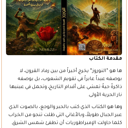
مقدمة الكتاب
ها هو “النوروز” يخرج أخيراً من بين رماد القرون، لا
بوصفه عيداً عابراً في تقويم الشعوب، بل بوصفه
ذاكرةً حيةً تمشي على أقدام التاريخ، وتحمل في عينيها
نار الحرية الأولى.
وها هو الكتاب الذي كتب بالحبر والوجع، بالصوت الذي
عبر الجبال طويلاً، وبالأغاني التي ظلت تنجو من الخراب
كلما حاولت الإمبراطوريات أن تطفئ شمس الشرق.